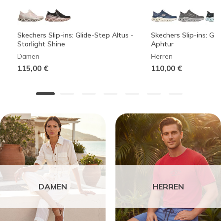
Skechers Slip-ins: Glide-Step Altus -
Skechers Slip-ins: Gli
Starlight Shine
Aphtur
Damen
Herren
115,00 €
110,00 €
DAMEN
HERREN