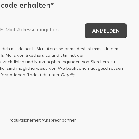
code erhalten*
E-Mail-Adresse
ANMELDEN
dich mit deiner E-Mail-Adresse anmeldest, stimmst du dem
n E-Mails von Skechers zu und stimmst den
zrichtlinien
und
Nutzungsbedingungen
von Skechers zu.
tikel sind möglicherweise von Werbeaktionen ausgeschlossen.
nformationen fiindest du unter
Details.
Produktsicherheit /Ansprechpartner