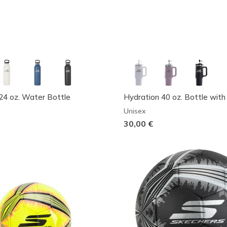
24 oz. Water Bottle
Hydration 40 oz. Bottle wit
Unisex
30,00 €