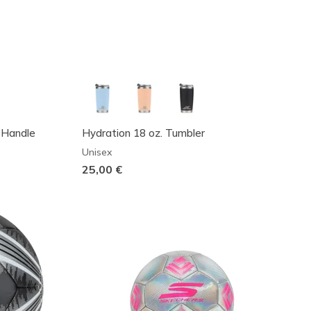
h Handle
Hydration 18 oz. Tumbler
Unisex
25,00 €