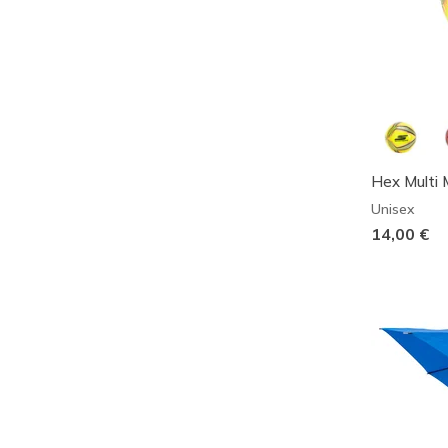
Hex Multi M
Unisex
14,00 €