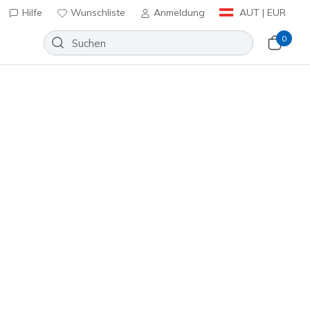
Hilfe
Wunschliste
Anmeldung
AUT | EUR
0
Sortieren nach