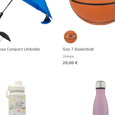
lose Compact Umbrella
Size 7 Basketball
Unisex
20,00 €