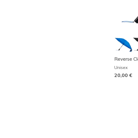
Reverse C
Unisex
20,00 €