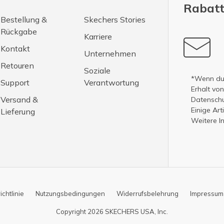
Rabatt
Bestellung &
Skechers Stories
Rückgabe
Karriere
Kontakt
Unternehmen
Retouren
Soziale
*Wenn du 
Support
Verantwortung
Erhalt vo
Versand &
Datenschut
Einige Ar
Lieferung
Weitere I
chtlinie
Nutzungsbedingungen
Widerrufsbelehrung
Impressum
Copyright 2026 SKECHERS USA, Inc.