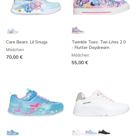
Care Bears: Lil Snugs
Twinkle Toes: Twi-Lites 2.0
- Flutter Daydream
Mädchen
Mädchen
70,00 €
55,00 €