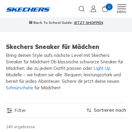
0
Men
MENU
🎒 Back To School Guide:
JETZT SHOPPEN
Skechers Sneaker für Mädchen
Bring deinen Style aufs nächste Level mit Skechers
Sneaker für Mädchen! Ob klassische schwarze Sneaker für
Mädchen, die zu jedem Outfit passen oder
Light Up
Modelle – wir haben sie alle. Bequem, leistungsstark und
bereit für jedes Abenteuer. Sichere dir jetzt deine neuen
Schnürschuhe
für Mädchen!
Sortieren nach
Filter
140 ergebnisse