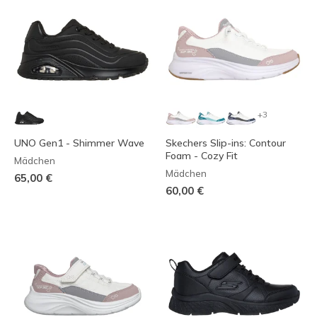
+3
UNO Gen1 - Shimmer Wave
Skechers Slip-ins: Contour
Foam - Cozy Fit
Mädchen
Mädchen
65,00 €
60,00 €