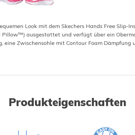
quemen Look mit dem Skechers Hands Free Slip-Ins®:
l Pillow™) ausgestattet und verfügt über ein Ober
ng, eine Zwischensohle mit Contour Foam Dämpfung un
Produkteigenschaften