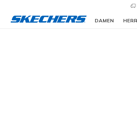
DAMEN
HER
Kinder
Mädchen
Sneaker