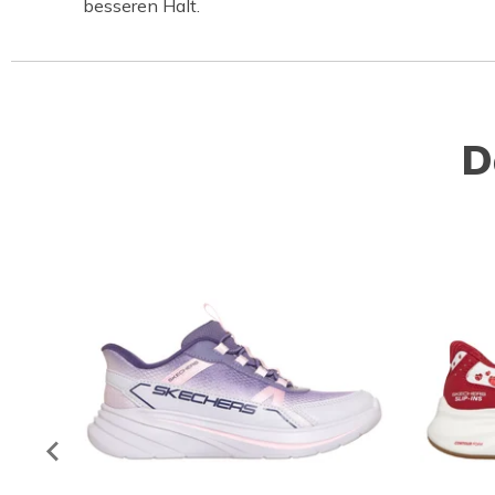
besseren Halt.
D