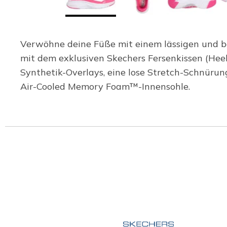
Verwöhne deine Füße mit einem lässigen und be
mit dem exklusiven Skechers Fersenkissen (Hee
Synthetik-Overlays, eine lose Stretch-Schnüru
Air-Cooled Memory Foam™-Innensohle.