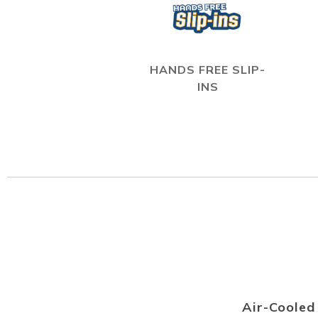
HANDS FREE SLIP-
INS
Air-Coole