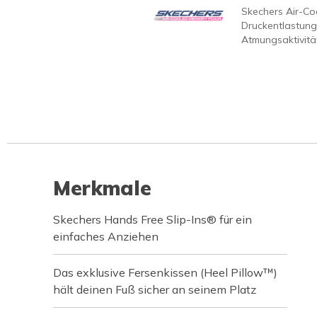
Skechers Air-C
Druckentlastung
Atmungsaktivität
Merkmale
Skechers Hands Free Slip-Ins® für ein
einfaches Anziehen
Das exklusive Fersenkissen (Heel Pillow™)
hält deinen Fuß sicher an seinem Platz