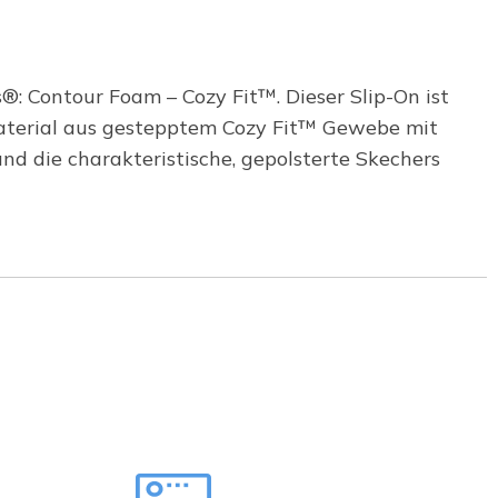
 Contour Foam – Cozy Fit™. Dieser Slip-On ist
material aus gestepptem Cozy Fit™ Gewebe mit
d die charakteristische, gepolsterte Skechers