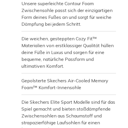
Unsere superleichte Contour Foam
Zwischensohle passt sich der einzigartigen
Form deines Fußes an und sorgt für weiche
Dämpfung bei jedem Schritt.
Die weichen, gesteppten Cozy Fit™
Materialien von erstklassiger Qualität hüllen
deine Füße in Luxus und sorgen für eine
bequeme, natürliche Passform und
ultimativen Komfort.
Gepolsterte Skechers Air-Cooled Memory
Foam™ Komfort-Innensohle
Die Skechers Elite Sport Modelle sind für das
Spiel gemacht und bieten stoßdämpfende
Zwischensohlen aus Schaumstoff und
strapazierfähige Laufsohlen für einen