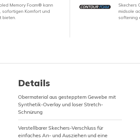
ooled Memory Foam® kann
Skechers 
, sofortigen Komfort und
midsole ad
 bieten.
softening 
Details
Obermaterial aus gestepptem Gewebe mit
Synthetik-Overlay und loser Stretch-
Schnürung
Verstellbarer Skechers-Verschluss für
einfaches An- und Ausziehen und eine