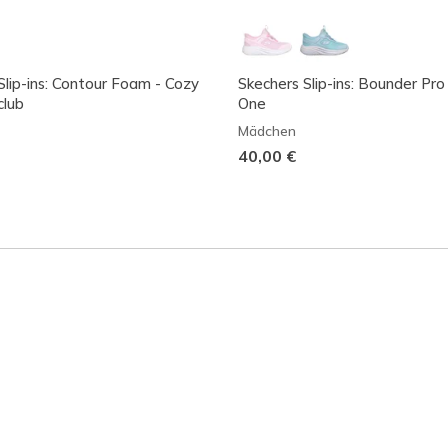
Slip-ins: Contour Foam - Cozy
Skechers Slip-ins: Bounder Pro
club
One
Mädchen
40,00 €