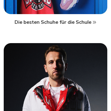
Die besten Schuhe für die Schule