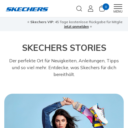
0
Men
MENU
⭐
Skechers VIP:
45 Tage kostenlose Rückgabe für Mitglieder
Jetzt anmelden
⭐
SKECHERS STORIES
Der perfekte Ort für Neuigkeiten, Anleitungen, Tipps
und so viel mehr. Entdecke, was Skechers für dich
bereithält.