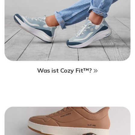
Was ist Cozy Fit™?