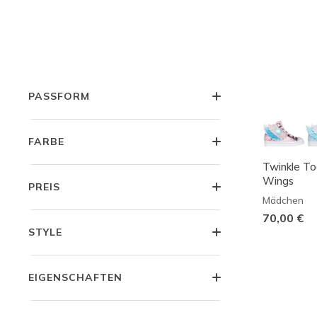
KLEINKINDER
VORSCHULE
PASSFORM
FARBE
Twinkle To
Wings
PREIS
Mädchen
70,00 €
STYLE
EIGENSCHAFTEN