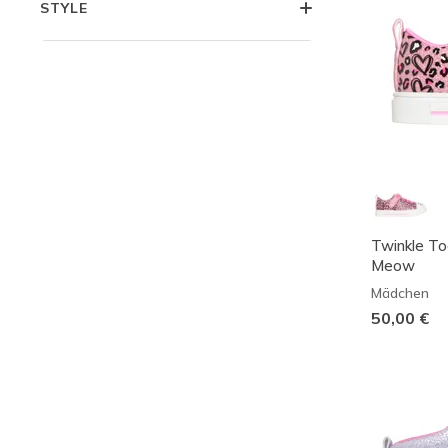
STYLE
Twinkle To
Meow
Mädchen
50,00 €