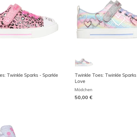
es: Twinkle Sparks - Sparkle
Twinkle Toes: Twinkle Spark
Love
Mädchen
50,00 €