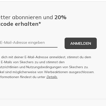
tter abonnieren und
20%
code erhalten*
E-Mail-Adresse
ANMELDEN
dich mit deiner E-Mail-Adresse anmeldest, stimmst du dem
n E-Mails von Skechers zu und stimmst den
zrichtlinien
und
Nutzungsbedingungen
von Skechers zu.
tikel sind möglicherweise von Werbeaktionen ausgeschlossen.
nformationen fiindest du unter
Details.