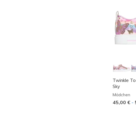
Twinkle Toe
Sky
Mädchen
45,00 €
-