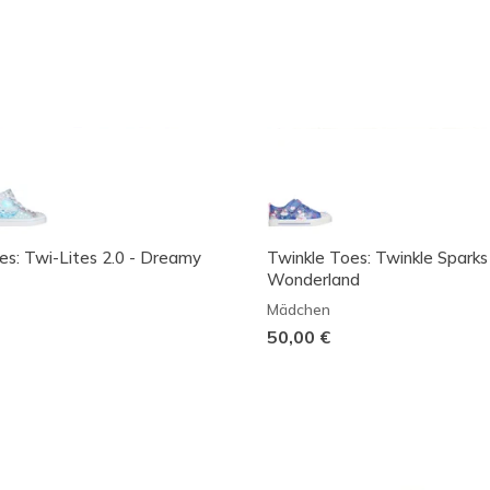
es: Twi-Lites 2.0 - Dreamy
Twinkle Toes: Twinkle Sparks 
Wonderland
Mädchen
50,00 €