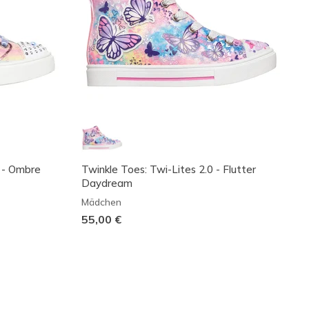
s - Ombre
Twinkle Toes: Twi-Lites 2.0 - Flutter
Daydream
Mädchen
55,00 €