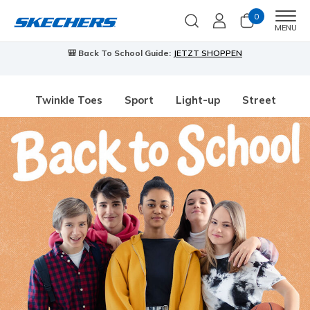
0
Men
MENU
🎒 Back To School Guide:
JETZT SHOPPEN
Twinkle Toes
Sport
Light-up
Street