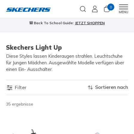
0
Men
MENU
🎒 Back To School Guide:
JETZT SHOPPEN
Skechers Light Up
Diese Styles lassen Kinderaugen strahlen. Leuchtschuhe
für Jungen Mädchen. Ausgewählte Modelle verfügen über
einen Ein- Ausschalter.
Sortieren nach
Filter
35 ergebnisse