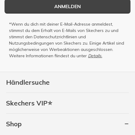
ANMELDEN
*Wenn du dich mit deiner E-Mail-Adresse anmeldest,
stimmst du dem Erhalt von E-Mails von Skechers zu und
stimmst den
Datenschutzrichtlinien
und
Nutzungsbedingungen
von Skechers zu. Einige Artikel sind
möglicherweise von Werbeaktionen ausgeschlossen.
Weitere Informationen fiindest du unter
Details.
Händlersuche
Skechers VIP⭐
Shop