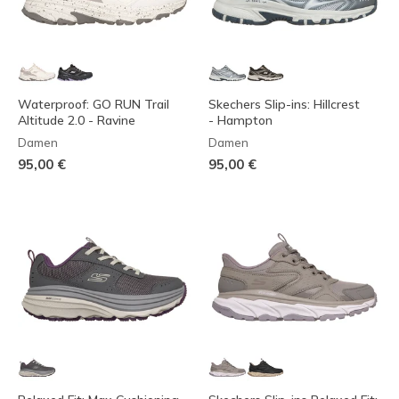
Waterproof: GO RUN Trail
Skechers Slip-ins: Hillcrest
Altitude 2.0 - Ravine
- Hampton
Damen
Damen
95,00 €
95,00 €