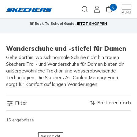
0
Men
MENU
🎒 Back To School Guide:
JETZT SHOPPEN
Wanderschuhe und -stiefel für Damen
Gehe dorthin, wo sich normale Schuhe nicht hin trauen.
Skechers Trail- und Wanderschuhe für Damen bieten dir
außergewöhnliche Traktion und wasserabweisende
Technologien. Die Skechers Air-Cooled Memory Foam
sorgt für Komfort auf langen Wanderungen.
Sortieren nach
Filter
15 ergebnisse
Wasserdicht