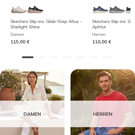
Skechers Slip-ins: Glide-Step Altus -
Skechers Slip-ins: Gli
Starlight Shine
Aphtur
Damen
Herren
115,00 €
110,00 €
DAMEN
HERREN