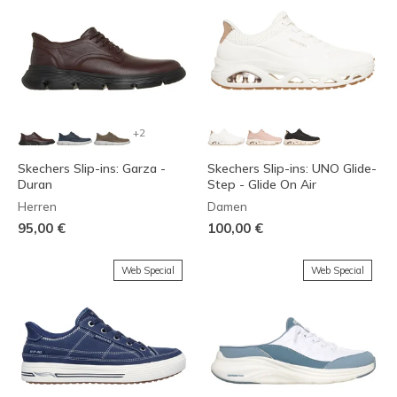
+2
Skechers Slip-ins: Garza -
Skechers Slip-ins: UNO Glide-
Duran
Step - Glide On Air
Herren
Damen
95,00 €
100,00 €
Web Special
Web Special