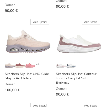
Damen
Damen
90,00 €
90,00 €
Web Special
Web Special
+4
Skechers Slip-ins: UNO Glide-
Skechers Slip-ins: Contour
Step - Air Gliders
Foam - Cozy Fit Soft
Embrace
Damen
Damen
100,00 €
90,00 €
Web Special
Web Special