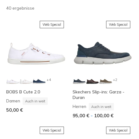
40 ergebnisse
Web Special
Web Special
+4
+2
BOBS B Cute 2.0
Skechers Slip-ins: Garza -
Duran
Damen
Auch in weit
Herren
Auch in weit
50,00 €
-
95,00 €
100,00 €
Web Special
Web Special