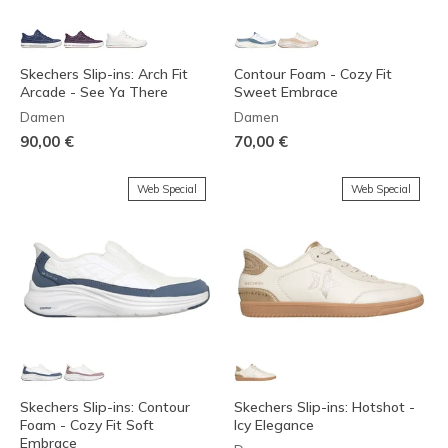
Skechers Slip-ins: Arch Fit
Contour Foam - Cozy Fit
Arcade - See Ya There
Sweet Embrace
Damen
Damen
90,00 €
70,00 €
Web Special
Web Special
Skechers Slip-ins: Contour
Skechers Slip-ins: Hotshot -
Foam - Cozy Fit Soft
Icy Elegance
Embrace