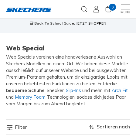
0
Men
MENU
🎒 Back To School Guide:
JETZT SHOPPEN
Web Special
Web Specials vereinen eine handverlesene Auswahl an
Skechers Modellen an einem Ort. Wir haben diese Modelle
ausschließlich auf unserer Website und bei ausgewählten
Premium-Partnern gehalten, um dir einzigartige Looks mit
unseren beliebtesten Funktionen zu bieten. Entdecke
bequeme Schuhe
, Sneaker,
Slip-Ins
und mehr, mit
Arch Fit
und
Memory Foam
Technologien, sodass dich jedes Paar
vom Morgen bis zum Abend begleitet.
Sortieren nach
Filter