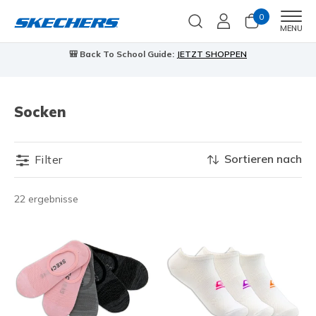
0
Men
MENU
🎒 Back To School Guide:
JETZT SHOPPEN
Socken
Sortieren nach
Filter
22 ergebnisse