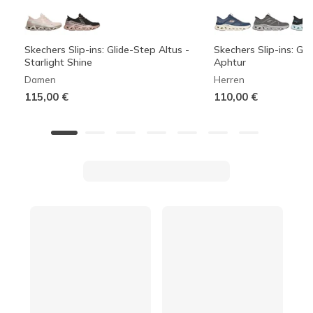
Skechers Slip-ins: Glide-Step Altus -
Skechers Slip-ins: Gli
Starlight Shine
Aphtur
Damen
Herren
115,00 €
110,00 €