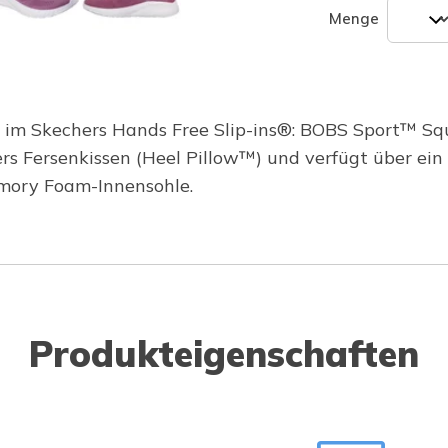
Menge
 im Skechers Hands Free Slip-ins®: BOBS Sport™ Sq
s Fersenkissen (Heel Pillow™) und verfügt über ein 
mory Foam-Innensohle.
Produkteigenschaften