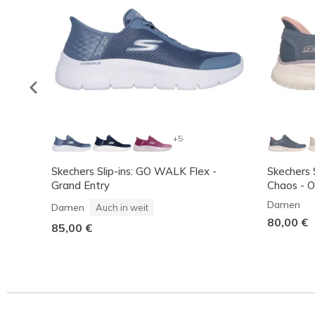
+5
Skechers Slip-ins: GO WALK Flex -
Skechers 
Grand Entry
Chaos - 
Damen
Damen
Auch in weit
80,00 €
85,00 €