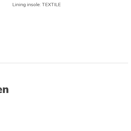
Lining insole: TEXTILE
en