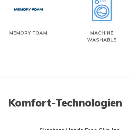
MEMORY FOAM
MACHINE
WASHABLE
Komfort-Technologien
Skechers Hands Free Slip-Ins