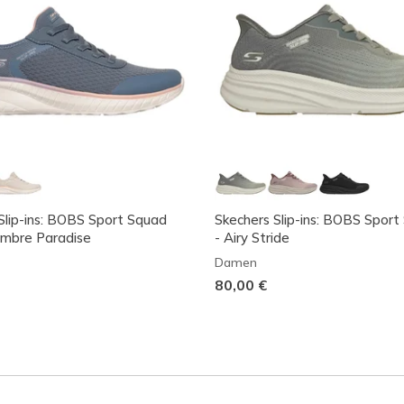
Slip-ins: BOBS Sport Squad
Skechers Slip-ins: BOBS Sport S
Ombre Paradise
- Airy Stride
Damen
80,00 €