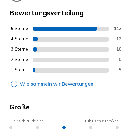
Bewertungsverteilung
5 Sterne
142
4 Sterne
12
3 Sterne
10
2 Sterne
0
1 Stern
5
Wie sammeln wir Bewertungen
Größe
Fühlt sich zu klein an
Fühlt sich zu groß an