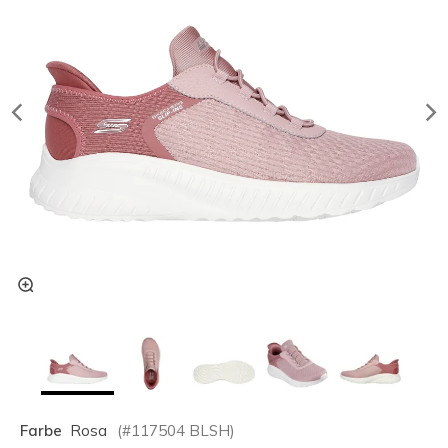
Farbe
Rosa
(#
117504
BLSH
)