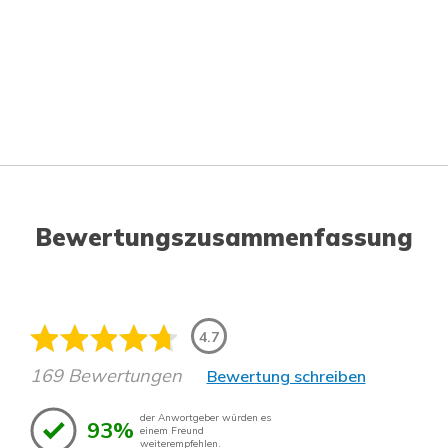
Bewertungszusammenfassung
4.7
169 Bewertungen
Bewertung schreiben
der Anwortgeber würden es
93%
einem Freund
weiterempfehlen.