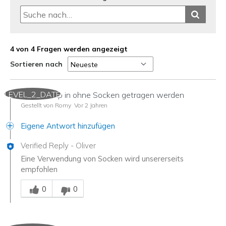
4 von 4 Fragen werden angezeigt
Sortieren nach
LEVEL_2_DATE
Können Slip in ohne Socken getragen werden
Gestellt von Romy
Vor 2 Jahren
Eigene Antwort hinzufügen
Verified Reply
-
Oliver
Eine Verwendung von Socken wird unsererseits
empfohlen
Mitarbeiter-Gutachter
0
0