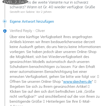
LEVEL_2_DATE
Hallo, gibt es die weite Variante nur in schwarz
schwarz? Wann ist Gr. 40 wieder verfügbar. Grüße
Gestellt von Sabine
Vor 2 Jahren
Eigene Antwort hinzufügen
Verified Reply
-
Oliver
Über eine künftige Verfügbarkeit Ihres angefragten
Artikels können wir Ihnen bedauerlicherweise derzeit
keine Auskunft geben, da uns hierzu keine Informationen
vorliegen. Sie haben jedoch über unseren Online-Shop
die Möglichkeit, sich bei Wiederverfügbarkeit des
gewünschten Modells automatisch durch unseren
Schuhalarm benachrichtigen zu lassen. Für den Erhalt
einer automatisieren Benachrichtigung bei einer
erneuten Verfügbarkeit, gehen Sie bitte wie folgt vor: 
Öffnen Sie unseren Online-Shop "
www.skechers.de
" 
Begeben Sie sich zu Ihrem gewünschten Artikel 
Klicken Sie auf den sich dort befindlichen Link „Größe
nicht verfügbar?“ und anschließend auf die von Ihnen zu
benötigende Größe  Hinterlegen Sie Ihre E-Mail-