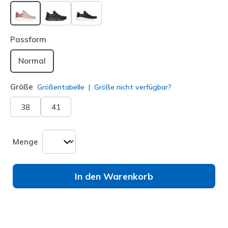
ausgewählt
Passform
Normal
Größe
Größentabelle
Größe nicht verfügbar?
38
41
Menge
In den Warenkorb