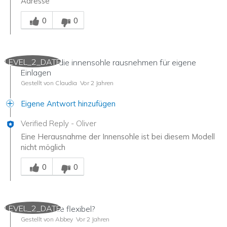
Adresse
Mitarbeiter-Gutachter
0
0
LEVEL_2_DATE
Kann man die innensohle rausnehmen für eigene
Einlagen
Gestellt von Claudia
Vor 2 Jahren
Eigene Antwort hinzufügen
Verified Reply
-
Oliver
Eine Herausnahme der Innensohle ist bei diesem Modell
nicht möglich
Mitarbeiter-Gutachter
0
0
LEVEL_2_DATE
Ist die Sohle flexibel?
Gestellt von Abbey
Vor 2 Jahren