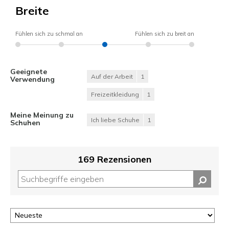
Breite
Fühlen sich zu schmal an
Fühlen sich zu breit an
Geeignete
Auf der Arbeit
1
Verwendung
Freizeitkleidung
1
Meine Meinung zu
Ich liebe Schuhe
1
Schuhen
169 Rezensionen