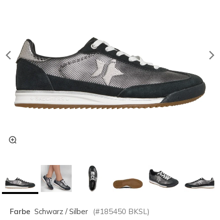
Farbe
Schwarz / Silber
(#
185450
BKSL
)