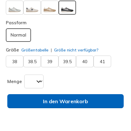
ausgewählt
Passform
Normal
Größe
Größentabelle
Größe nicht verfügbar?
38
38.5
39
39.5
40
41
Menge
In den Warenkorb