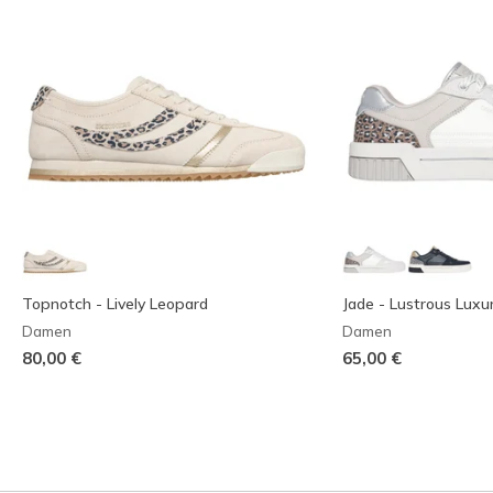
Topnotch - Lively Leopard
Jade - Lustrous Luxu
Damen
Damen
80,00 €
65,00 €