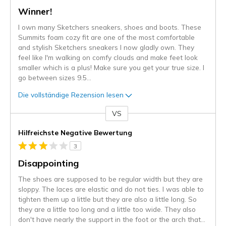
Winner!
I own many Sketchers sneakers, shoes and boots. These
Summits foam cozy fit are one of the most comfortable
and stylish Sketchers sneakers I now gladly own. They
feel like I'm walking on comfy clouds and make feet look
smaller which is a plus! Make sure you get your true size. I
go between sizes 9.5
...
Die vollständige Rezension lesen
VS
Gegen
Hilfreichste Negative Bewertung
3
Disappointing
The shoes are supposed to be regular width but they are
sloppy. The laces are elastic and do not ties. I was able to
tighten them up a little but they are also a little long. So
they are a little too long and a little too wide. They also
don't have nearly the support in the foot or the arch that
...