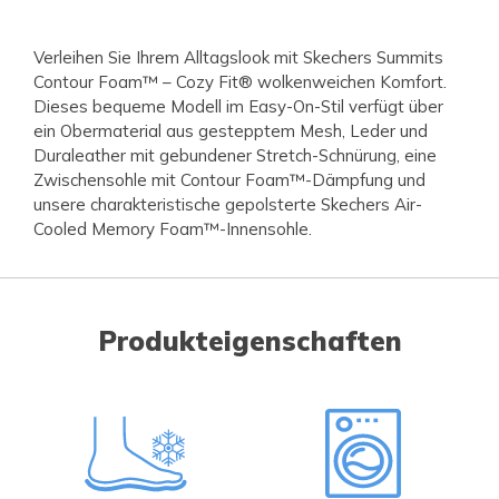
Verleihen Sie Ihrem Alltagslook mit Skechers Summits
Contour Foam™ – Cozy Fit® wolkenweichen Komfort.
Dieses bequeme Modell im Easy-On-Stil verfügt über
ein Obermaterial aus gestepptem Mesh, Leder und
Duraleather mit gebundener Stretch-Schnürung, eine
Zwischensohle mit Contour Foam™-Dämpfung und
unsere charakteristische gepolsterte Skechers Air-
Cooled Memory Foam™-Innensohle.
Produkteigenschaften