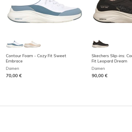
Contour Foam - Cozy Fit Sweet
Skechers Slip-ins: C
Embrace
Fit Leopard Dream
Damen
Damen
70,00 €
90,00 €