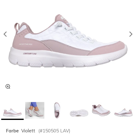
Farbe
Violett
(#
150505
LAV
)