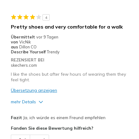
Casual Wear
4
Sizing
Feels true to size
Pretty shoes and very comfortable for a walk
View On Shoes
Shoes are for Wearing
Übermittelt
vor 9 Tagen
von
VicNik
aus
Dillon CO
Describe Yourself
Trendy
REZENSIERT BEI
skechers.com
I like the shoes but after few hours of wearing them they
feel tight.
Übersetzung anzeigen
mehr Details
Vorteile
Fazit
Ja, ich würde es einem Freund empfehlen
Attractive Design
Fanden Sie diese Bewertung hilfreich?
Breathe Well