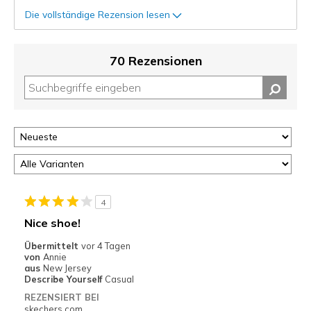
Die vollständige Rezension lesen
70 Rezensionen
4
Nice shoe!
Übermittelt
vor 4 Tagen
von
Annie
aus
New Jersey
Describe Yourself
Casual
REZENSIERT BEI
skechers.com