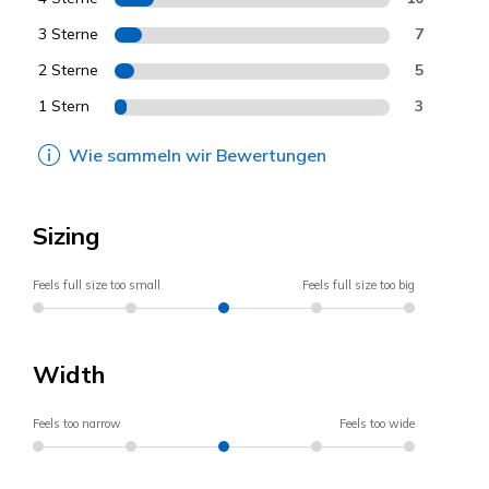
3 Sterne
7
2 Sterne
5
1 Stern
3
Wie sammeln wir Bewertungen
Sizing
Feels full size too small
Feels full size too big
Width
Feels too narrow
Feels too wide