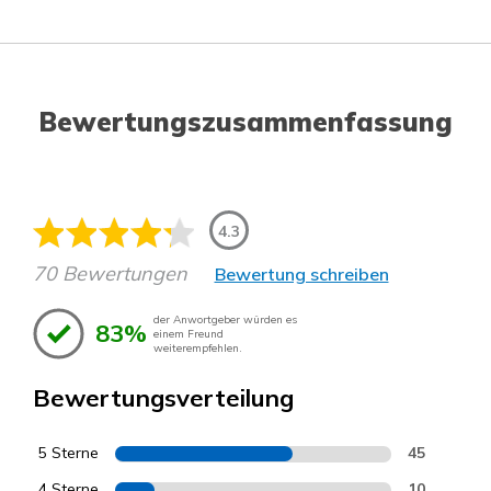
Bewertungszusammenfassung
4.3
70 Bewertungen
Bewertung schreiben
der Anwortgeber würden es
83%
einem Freund
weiterempfehlen.
Bewertungsverteilung
5 Sterne
45
4 Sterne
10