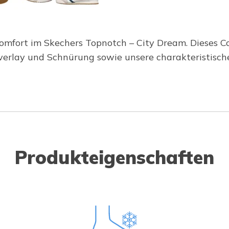
omfort im Skechers Topnotch – City Dream. Dieses Co
verlay und Schnürung sowie unsere charakteristisch
Produkteigenschaften