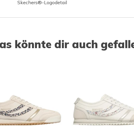
Skechers®-Logodetail
as könnte dir auch gefall