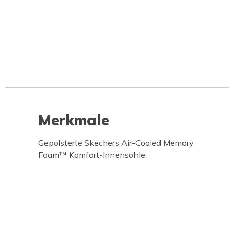
Merkmale
Gepolsterte Skechers Air-Cooled Memory
Foam™ Komfort-Innensohle