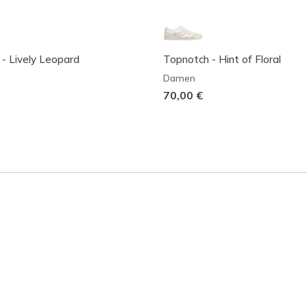
- Lively Leopard
Topnotch - Hint of Floral
Damen
70,00 €