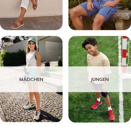
MÄDCHEN
JUNGEN