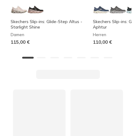
Skechers Slip-ins: Glide-Step Altus -
Skechers Slip-ins: Gli
Starlight Shine
Aphtur
Damen
Herren
115,00 €
110,00 €