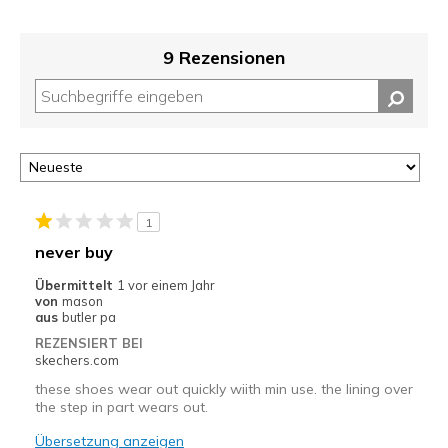
9 Rezensionen
1
never buy
Übermittelt
1 vor einem Jahr
von
mason
aus
butler pa
REZENSIERT BEI
skechers.com
these shoes wear out quickly wiith min use. the lining over
the step in part wears out.
Übersetzung anzeigen