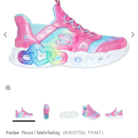
Farbe
Rosa / Mehrfarbig
(#
303755L
PKMT
)