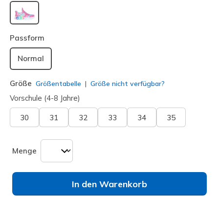
ausgewählt
Passform
Normal
Größe
Größentabelle
Größe nicht verfügbar?
Vorschule (4-8 Jahre)
30
31
32
33
34
35
Menge
In den Warenkorb