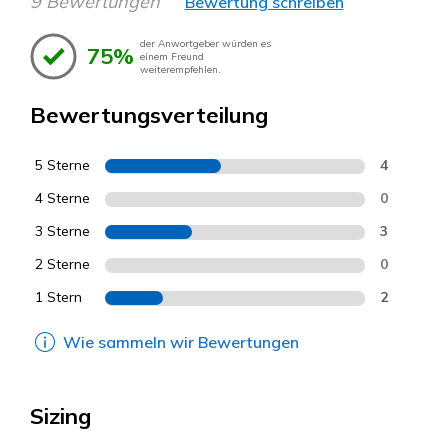
9 Bewertungen
Bewertung schreiben
der Anwortgeber würden es
75%
einem Freund
weiterempfehlen.
Bewertungsverteilung
5 Sterne
4
4 Sterne
0
3 Sterne
3
2 Sterne
0
1 Stern
2
Wie sammeln wir Bewertungen
Sizing