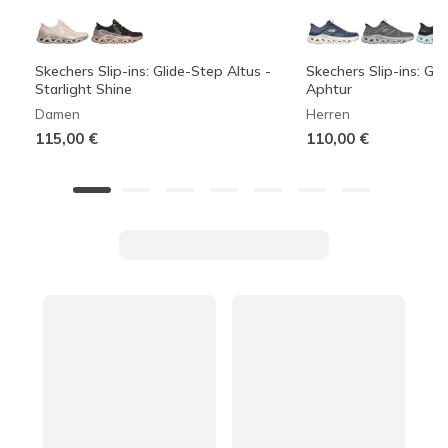
Skechers Slip-ins: Glide-Step Altus -
Skechers Slip-ins: Gli
Starlight Shine
Aphtur
Damen
Herren
115,00 €
110,00 €