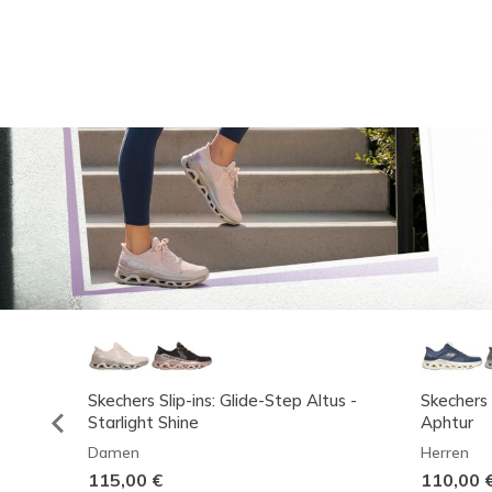
Skechers Slip-ins: Glide-Step Altus -
Skechers 
Starlight Shine
Aphtur
Damen
Herren
115,00 €
110,00 