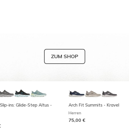
ZUM SHOP
Slip-ins: Glide-Step Altus -
Arch Fit Summits - Kravel
Herren
75,00 €
€