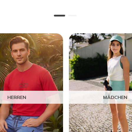
HERREN
MÄDCHEN