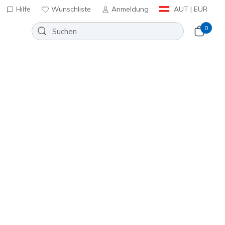
Hilfe
Wunschliste
Anmeldung
AUT | EUR
0
huhe
Sport