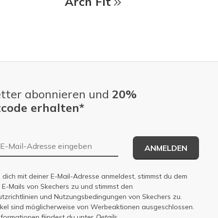
Arch Fit
tter abonnieren und
20%
code erhalten*
E-Mail-Adresse
ANMELDEN
dich mit deiner E-Mail-Adresse anmeldest, stimmst du dem
n E-Mails von Skechers zu und stimmst den
zrichtlinien
und
Nutzungsbedingungen
von Skechers zu.
tikel sind möglicherweise von Werbeaktionen ausgeschlossen.
nformationen fiindest du unter
Details.