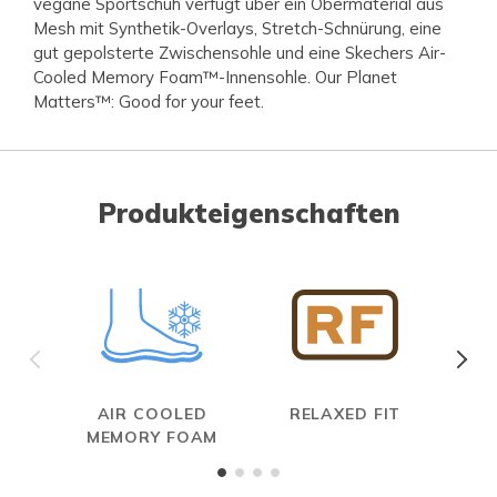
vegane Sportschuh verfügt über ein Obermaterial aus
Mesh mit Synthetik-Overlays, Stretch-Schnürung, eine
gut gepolsterte Zwischensohle und eine Skechers Air-
Cooled Memory Foam™-Innensohle. Our Planet
Matters™: Good for your feet.
Produkteigenschaften
AIR COOLED
RELAXED FIT
MEMORY FOAM