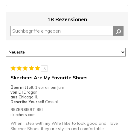
18 Rezensionen
5
Skechers Are My Favorite Shoes
Übermittelt
1 vor einem Jahr
von
DJ Dragon
aus
Chicago, IL
Describe Yourself
Casual
REZENSIERT BEI
skechers.com
When I step with my Wife I like to look good and I love
Skecher Shoes they are stylish and comfortable