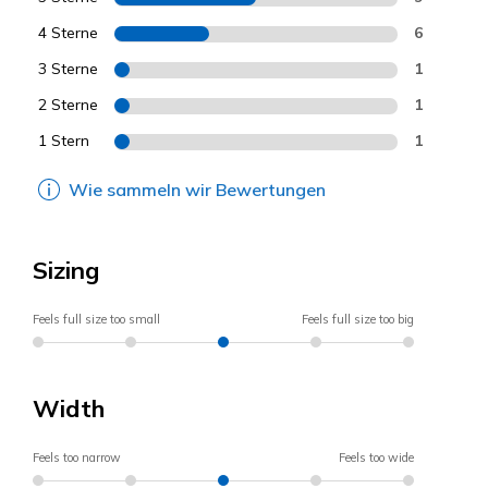
4 Sterne
6
3 Sterne
1
2 Sterne
1
1 Stern
1
Wie sammeln wir Bewertungen
Sizing
Feels full size too small
Feels full size too big
Width
Feels too narrow
Feels too wide