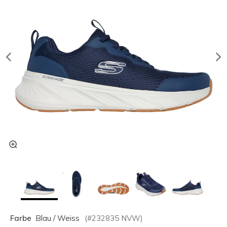
Farbe
Blau / Weiss
(#
232835
NVW
)