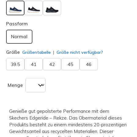
ausgewählt
Passform
Normal
Größe
Größentabelle
Größe nicht verfügbar?
39.5
41
42
45
46
Menge
Genieße gut gepolsterte Performance mit dem
Skechers Edgeride – Rekze. Das Obermaterial dieses
Produkts besteht zu einem mindestens 20-prozentigen
Gewichtsanteil aus recycelten Materialien. Dieser