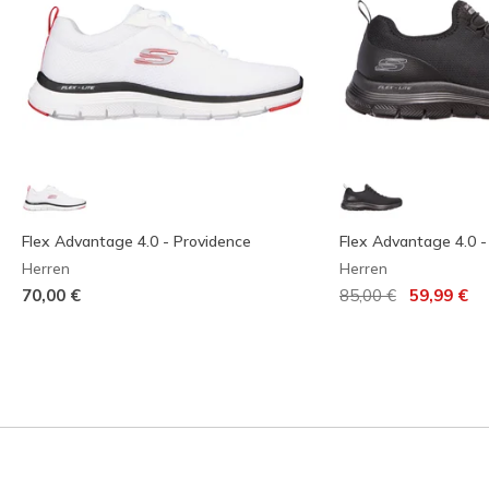
Flex Advantage 4.0 - Providence
Flex Advantage 4.0 -
Herren
Herren
Reduziert von
auf
70,00 €
85,00 €
59,99 €