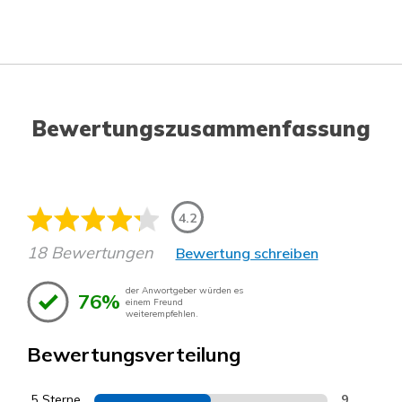
Bewertungszusammenfassung
4.2
18 Bewertungen
Bewertung schreiben
der Anwortgeber würden es
76%
einem Freund
weiterempfehlen.
Bewertungsverteilung
5 Sterne
9