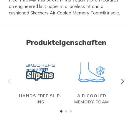
an engineered knit upper in a laceless fit and a
cushioned Skechers Air-Cooled Memory Foam® insole.
Produkteigenschaften
HANDS FREE SLIP-
AIR COOLED
S
INS
MEMORY FOAM