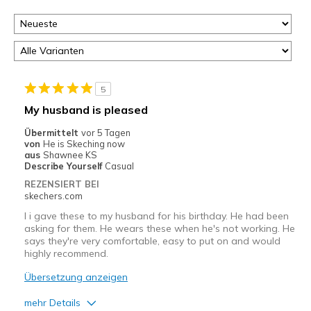
5
My husband is pleased
Übermittelt
vor 5 Tagen
von
He is Skeching now
aus
Shawnee KS
Describe Yourself
Casual
REZENSIERT BEI
skechers.com
I i gave these to my husband for his birthday. He had been
asking for them. He wears these when he's not working. He
says they're very comfortable, easy to put on and would
highly recommend.
Übersetzung anzeigen
mehr Details