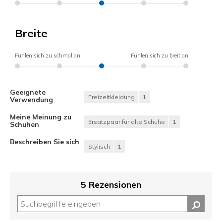
Breite
Fühlen sich zu schmal an
Fühlen sich zu breit an
Geeignete
Freizeitkleidung
1
Verwendung
Meine Meinung zu
Ersatzpaar für alte Schuhe
1
Schuhen
Beschreiben Sie sich
Stylisch
1
5 Rezensionen