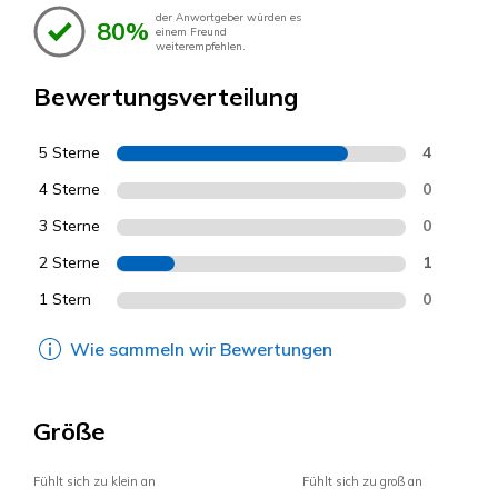
der Anwortgeber würden es
80%
einem Freund
weiterempfehlen.
Bewertungsverteilung
5 Sterne
4
4 Sterne
0
3 Sterne
0
2 Sterne
1
1 Stern
0
Wie sammeln wir Bewertungen
Größe
Fühlt sich zu klein an
Fühlt sich zu groß an