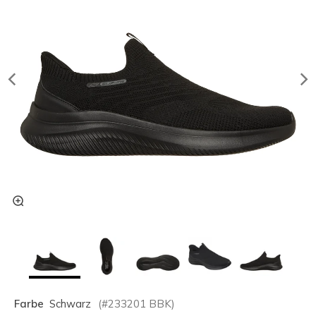
Farbe
Schwarz
(#
233201
BBK
)