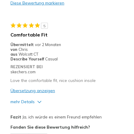
Diese Bewertung markieren
5
Comfortable Fit
Übermittelt
vor 2 Monaten
von
Chris
aus
Wolcott CT
Describe Yourself
Casual
REZENSIERT BEI
skechers.com
Love the comfortable fit, nice cushion insole
Übersetzung anzeigen
mehr Details
Vorteile
Fazit
Ja, ich würde es einem Freund empfehlen
Comfortable
Fanden Sie diese Bewertung hilfreich?