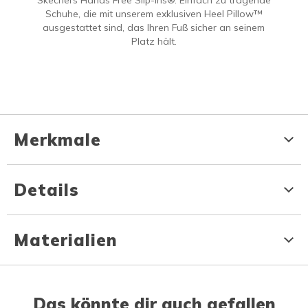
Skechers Hands Free Slip-ins®. Einfach zu tragende
Schuhe, die mit unserem exklusiven Heel Pillow™
ausgestattet sind, das Ihren Fuß sicher an seinem
Platz hält.
Merkmale
Details
Materialien
Das könnte dir auch gefallen