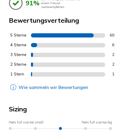
91%
einem Freund
weiterempfehlen.
Bewertungsverteilung
5 Sterne
60
4 Sterne
6
3 Sterne
2
2 Sterne
2
1 Stern
1
Wie sammeln wir Bewertungen
Sizing
Feels full size too small
Feels full size too big