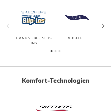
HANDS FREE SLIP-
ARCH FIT
HYP
INS
Komfort-Technologien