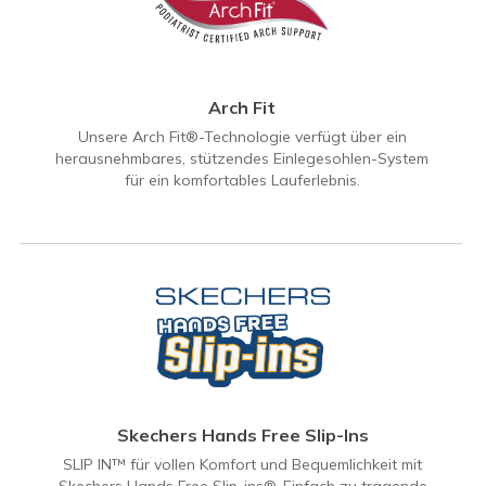
Arch Fit
Unsere Arch Fit®-Technologie verfügt über ein
herausnehmbares, stützendes Einlegesohlen-System
für ein komfortables Lauferlebnis.
Skechers Hands Free Slip-Ins
SLIP IN™ für vollen Komfort und Bequemlichkeit mit