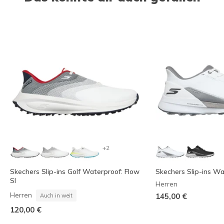
+2
Skechers Slip-ins Golf Waterproof: Flow
Skechers Slip-ins Wa
SI
Herren
Herren
145,00 €
Auch in weit
120,00 €