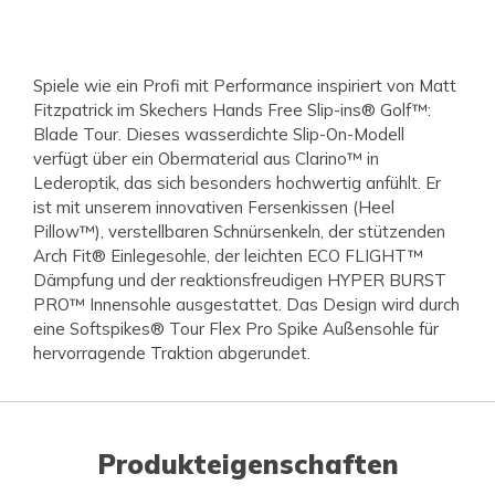
Spiele wie ein Profi mit Performance inspiriert von Matt
Fitzpatrick im Skechers Hands Free Slip-ins® Golf™:
Blade Tour. Dieses wasserdichte Slip-On-Modell
verfügt über ein Obermaterial aus Clarino™ in
Lederoptik, das sich besonders hochwertig anfühlt. Er
ist mit unserem innovativen Fersenkissen (Heel
Pillow™), verstellbaren Schnürsenkeln, der stützenden
Arch Fit® Einlegesohle, der leichten ECO FLIGHT™
Dämpfung und der reaktionsfreudigen HYPER BURST
PRO™ Innensohle ausgestattet. Das Design wird durch
eine Softspikes® Tour Flex Pro Spike Außensohle für
hervorragende Traktion abgerundet.
Produkteigenschaften