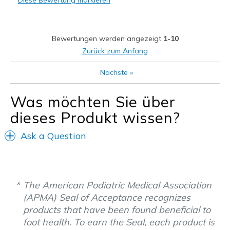
Diese Bewertung markieren
Sizing
Feels true to size
View On Shoes
Shoes are for Wearing
Bewertungen werden angezeigt
1-10
Zurück zum Anfang
Nächste
»
Was möchten Sie über
dieses Produkt wissen?
Ask a Question
The American Podiatric Medical Association
(APMA) Seal of Acceptance recognizes
products that have been found beneficial to
foot health. To earn the Seal, each product is