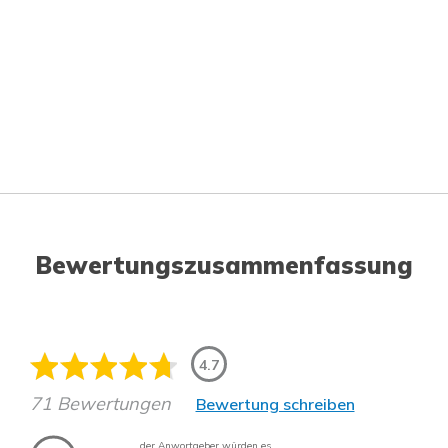
Bewertungszusammenfassung
4.7
71 Bewertungen
Bewertung schreiben
der Anwortgeber würden es