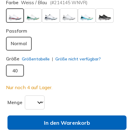
Farbe
Weiss / Blau
(#
214145
WNVR
)
ausgewählt
Passform
Normal
Größe
Größentabelle
Größe nicht verfügbar?
40
Nur noch 4 auf Lager.
Menge
In den Warenkorb