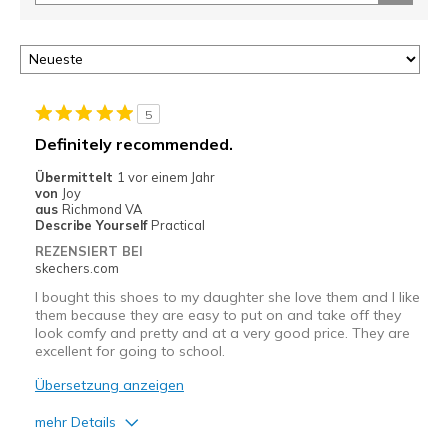
5
Definitely recommended.
Übermittelt
1 vor einem Jahr
von
Joy
aus
Richmond VA
Describe Yourself
Practical
REZENSIERT BEI
skechers.com
I bought this shoes to my daughter she love them and I like
them because they are easy to put on and take off they
look comfy and pretty and at a very good price. They are
excellent for going to school.
Übersetzung anzeigen
mehr Details