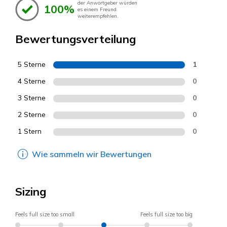
der Anwortgeber würden
100%
es einem Freund
weiterempfehlen.
Bewertungsverteilung
5 Sterne
1
4 Sterne
0
3 Sterne
0
2 Sterne
0
1 Stern
0
Wie sammeln wir Bewertungen
Sizing
Feels full size too small
Feels full size too big