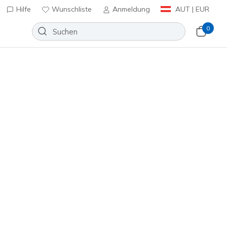
Hilfe
Wunschliste
Anmeldung
AUT | EUR
0
huhe
Sport