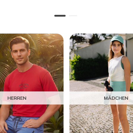
HERREN
MÄDCHEN