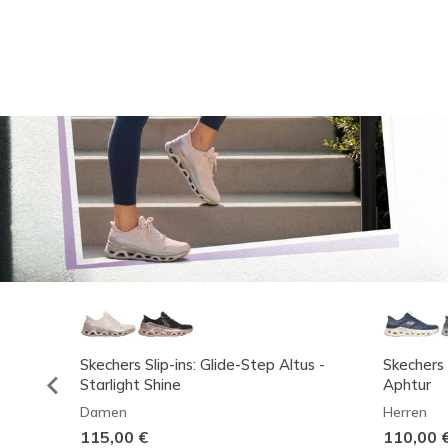
Skechers Slip-ins: Glide-Step Altus -
Skechers 
Starlight Shine
Aphtur
Damen
Herren
115,00 €
110,00 