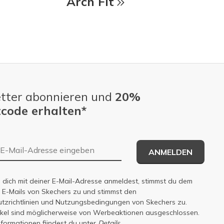
Arch Fit
tter abonnieren und
20%
code erhalten*
E-Mail-Adresse
ANMELDEN
dich mit deiner E-Mail-Adresse anmeldest, stimmst du dem
n E-Mails von Skechers zu und stimmst den
zrichtlinien
und
Nutzungsbedingungen
von Skechers zu.
tikel sind möglicherweise von Werbeaktionen ausgeschlossen.
nformationen fiindest du unter
Details.