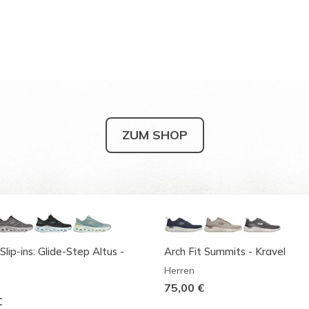
ZUM SHOP
Slip-ins: Glide-Step Altus -
Arch Fit Summits - Kravel
Herren
75,00 €
€