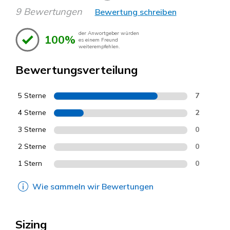
9 Bewertungen
Bewertung schreiben
der Anwortgeber würden
100%
es einem Freund
weiterempfehlen.
Bewertungsverteilung
5 Sterne
7
4 Sterne
2
3 Sterne
0
2 Sterne
0
1 Stern
0
Wie sammeln wir Bewertungen
Sizing