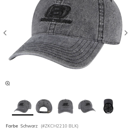
Farbe
Schwarz
(#
ZKCH2210
BLK
)