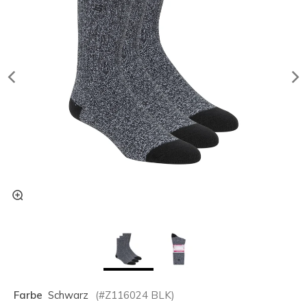
Farbe
Schwarz
(#
Z116024
BLK
)