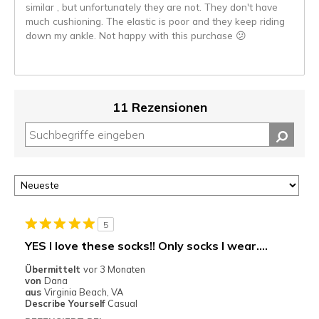
similar , but unfortunately they are not. They don't have
much cushioning. The elastic is poor and they keep riding
down my ankle. Not happy with this purchase 😕
11 Rezensionen
5
YES I love these socks!! Only socks I wear....
Übermittelt
vor 3 Monaten
von
Dana
aus
Virginia Beach, VA
Describe Yourself
Casual