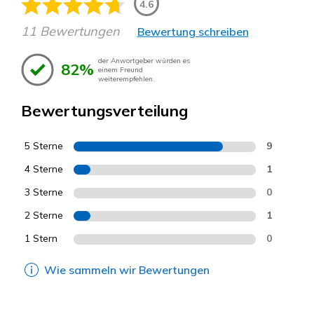
4.6
11 Bewertungen
Bewertung schreiben
der Anwortgeber würden es
82%
einem Freund
weiterempfehlen.
Bewertungsverteilung
5 Sterne
9
4 Sterne
1
3 Sterne
0
2 Sterne
1
1 Stern
0
Wie sammeln wir Bewertungen