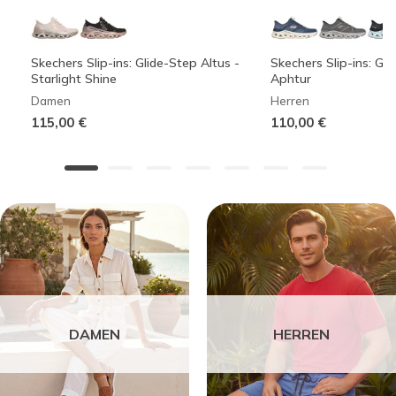
Skechers Slip-ins: Glide-Step Altus -
Skechers Slip-ins: Gli
Starlight Shine
Aphtur
Damen
Herren
115,00 €
110,00 €
DAMEN
HERREN