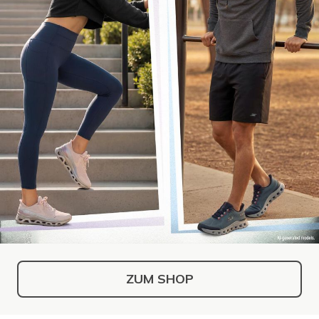
ZUM SHOP