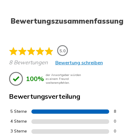
Bewertungszusammenfassung
5.0
8 Bewertungen
Bewertung schreiben
der Anwortgeber würden
100%
es einem Freund
weiterempfehlen.
Bewertungsverteilung
5 Sterne
8
4 Sterne
0
3 Sterne
0