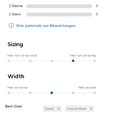
2 Sterne
0
1 Stern
0
Wie sammeln wir Bewertungen
Sizing
Feels full size too small
Feels full size too big
Width
Feels too narrow
Feels too wide
Best Uses
Travel
6
Casual Wear
4