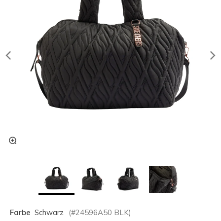
Farbe
Schwarz
(#
24596A50
BLK
)