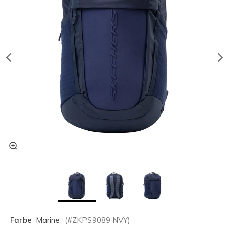
Farbe
Marine
(#
ZKPS9089
NVY
)