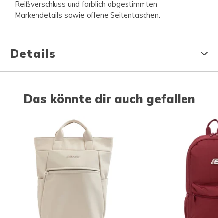
Reißverschluss und farblich abgestimmten
Markendetails sowie offene Seitentaschen.
Details
Das könnte dir auch gefallen