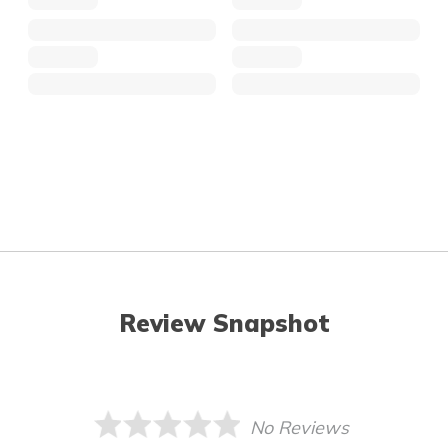
Review Snapshot
No Reviews