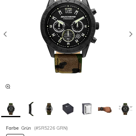
Farbe
Grün
(#
SR5226
GRN
)