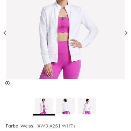
Farbe
Weiss
(#
W3JA261
WHT
)