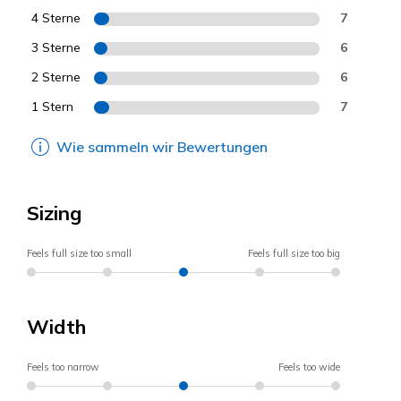
4 Sterne
7
3 Sterne
6
2 Sterne
6
1 Stern
7
Wie sammeln wir Bewertungen
Sizing
Feels full size too small
Feels full size too big
Width
Feels too narrow
Feels too wide