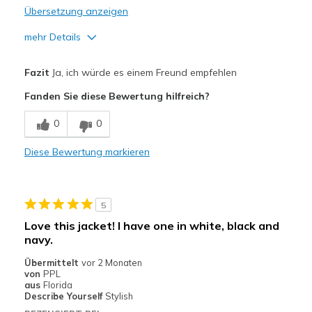
Übersetzung anzeigen
mehr Details
Vorteile
Fazit
Ja, ich würde es einem Freund empfehlen
Attractive Design
Fanden Sie diese Bewertung hilfreich?
Comfortable
0
0
Stylish
Diese Bewertung markieren
Geeignete Verwendung
Casual Wear
5
Going Out
Love this jacket! I have one in white, black and
navy.
Travel
Übermittelt
vor 2 Monaten
Sizing
Feels true to size
von
PPL
aus
Florida
Describe Yourself
Stylish