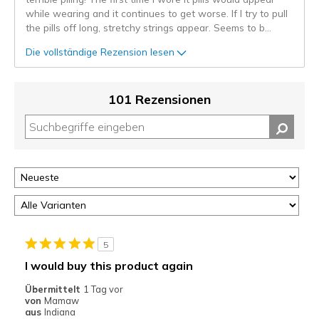
while wearing and it continues to get worse. If I try to pull
the pills off long, stretchy strings appear. Seems to b
...
Die vollständige Rezension lesen
101 Rezensionen
5
I would buy this product again
Übermittelt
1 Tag vor
von
Mamaw
aus
Indiana