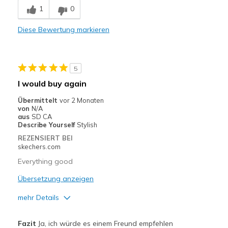
1
0
Diese Bewertung markieren
5
I would buy again
Übermittelt
vor 2 Monaten
von
N/A
aus
SD CA
Describe Yourself
Stylish
REZENSIERT BEI
skechers.com
Everything good
Übersetzung anzeigen
mehr Details
Vorteile
Fazit
Ja, ich würde es einem Freund empfehlen