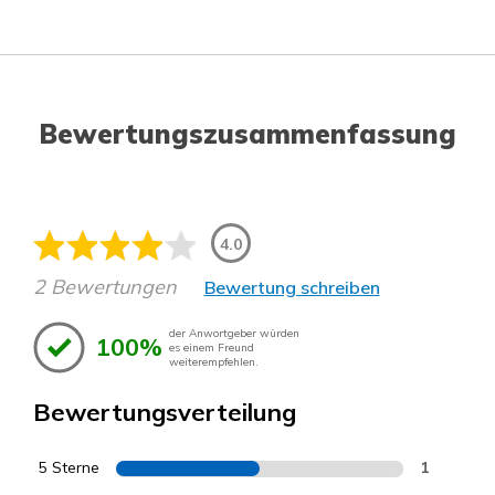
Bewertungszusammenfassung
4.0
2 Bewertungen
Bewertung schreiben
der Anwortgeber würden
100%
es einem Freund
weiterempfehlen.
Bewertungsverteilung
5 Sterne
1