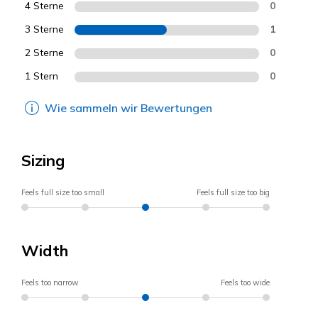
4 Sterne
0
3 Sterne
1
2 Sterne
0
1 Stern
0
Wie sammeln wir Bewertungen
Sizing
Feels full size too small
Feels full size too big
Width
Feels too narrow
Feels too wide