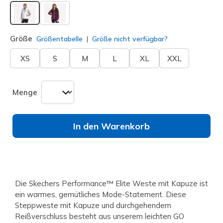
ausgewählt
Größe
Größentabelle
Größe nicht verfügbar?
XS
S
M
L
XL
XXL
Menge
In den Warenkorb
Die Skechers Performance™ Elite Weste mit Kapuze ist
ein warmes, gemütliches Mode-Statement. Diese
Steppweste mit Kapuze und durchgehendem
Reißverschluss besteht aus unserem leichten GO