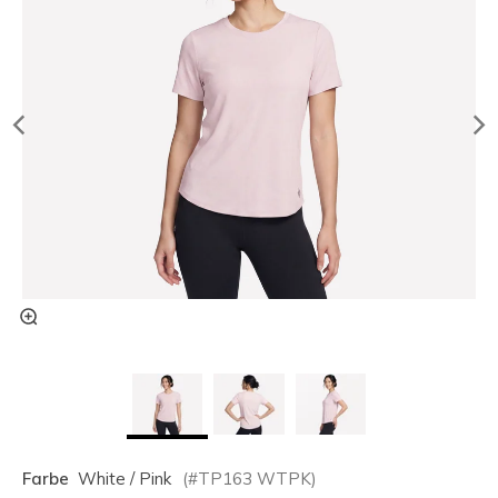
Farbe
White / Pink
(#
TP163
WTPK
)