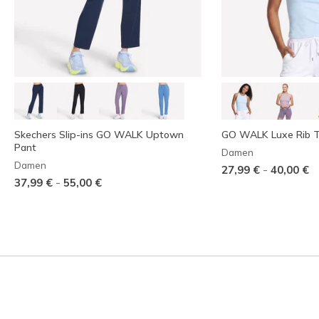
Skechers Slip-ins GO WALK Uptown
GO WALK Luxe Rib 
Pant
Damen
Damen
-
27,99 €
40,00 €
-
37,99 €
55,00 €