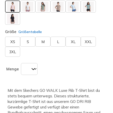
ausgewählt
Größe
Größentabelle
XS
S
M
L
XL
XXL
3XL
Menge
Mit dem Skechers GO WALK Luxe Rib T-Shirt bist du
stets bequem unterwegs. Dieses strukturierte,
kurzärmlige T-Shirt ist aus unserem GO DRI RIB
Gewebe gefertigt und verfügt über einen
Rundhalsausschnitt, einen geschwungenen Saum und