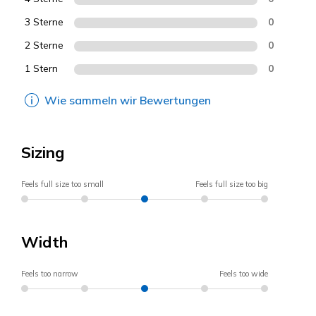
3 Sterne
0
2 Sterne
0
1 Stern
0
Wie sammeln wir Bewertungen
Sizing
Feels full size too small
Feels full size too big
Width
Feels too narrow
Feels too wide