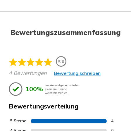
Bewertungszusammenfassung
5.0
4 Bewertungen
Bewertung schreiben
der Anwortgeber würden
100%
es einem Freund
weiterempfehlen.
Bewertungsverteilung
5 Sterne
4
4 Sterne
0