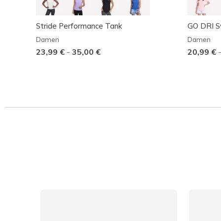
Stride Performance Tank
GO DRI S
Damen
Damen
23,99 €
-
35,00 €
20,99 €