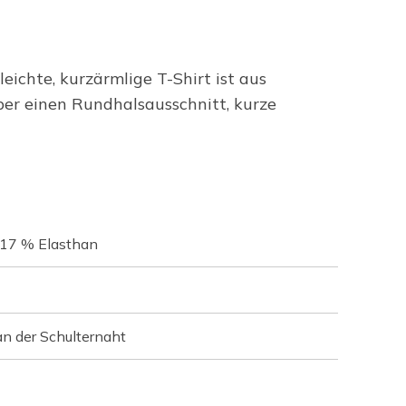
eichte, kurzärmlige T-Shirt ist aus
er einen Rundhalsausschnitt, kurze
 17 % Elasthan
an der Schulternaht