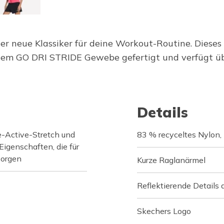
r neue Klassiker für deine Workout-Routine. Dieses l
dem GO DRI STRIDE Gewebe gefertigt und verfügt üb
Details
Active-Stretch und
83 % recyceltes Nylon,
igenschaften, die für
sorgen
Kurze Raglanärmel
Reflektierende Details 
Skechers Logo