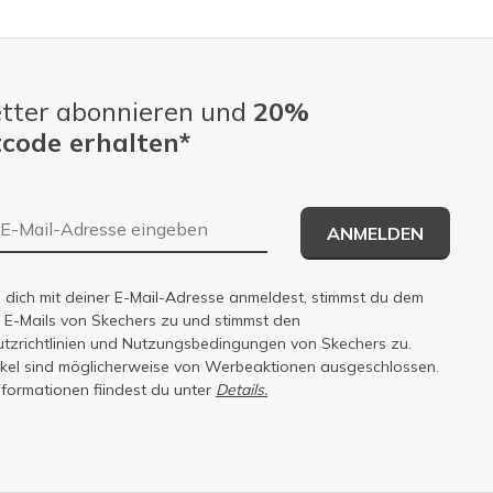
tter abonnieren und
20%
code erhalten*
E-Mail-Adresse
ANMELDEN
dich mit deiner E-Mail-Adresse anmeldest, stimmst du dem
n E-Mails von Skechers zu und stimmst den
zrichtlinien
und
Nutzungsbedingungen
von Skechers zu.
tikel sind möglicherweise von Werbeaktionen ausgeschlossen.
nformationen fiindest du unter
Details.