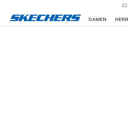
DAMEN
HER
Bekleidung
Damen
Oberteile