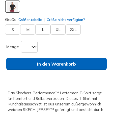
ausgewählt
Größe
Größentabelle
Größe nicht verfügbar?
S
M
L
XL
2XL
Menge
In den Warenkorb
Das Skechers Performance™ Letterman T-Shirt sorgt
für Komfort und Selbstvertrauen. Dieses T-Shirt mit
Rundhalsausschnitt ist aus unserem außergewöhnlich
weichen SKECH-JERSEY™ gefertigt und besticht durch