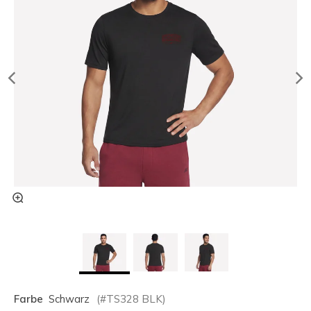
Farbe
Schwarz
(#
TS328
BLK
)