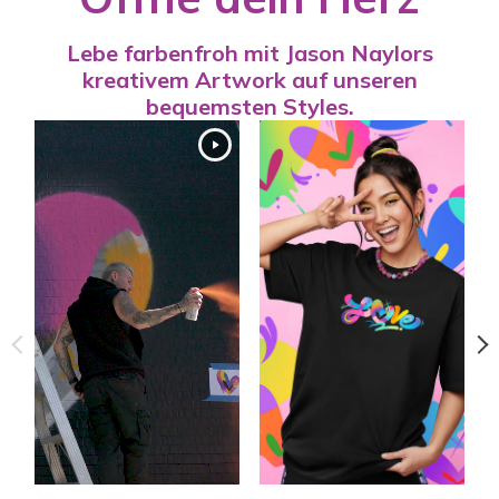
Lebe farbenfroh mit Jason Naylors
kreativem Artwork auf unseren
bequemsten Styles.