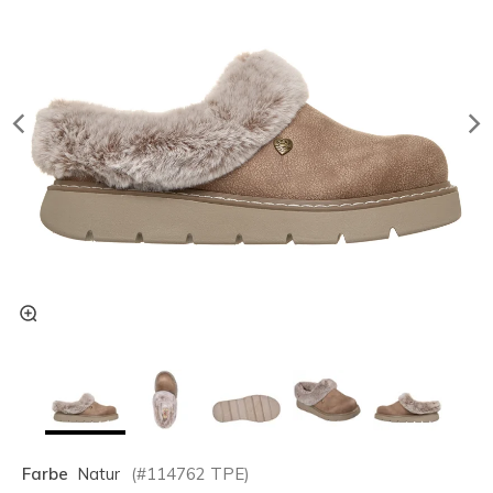
Farbe
Natur
(#
114762
TPE
)