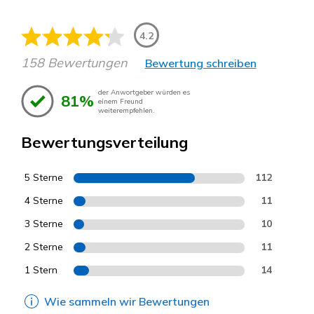
4.2
158 Bewertungen
Bewertung schreiben
der Anwortgeber würden es
81%
einem Freund
weiterempfehlen.
Bewertungsverteilung
5 Sterne
112
4 Sterne
11
3 Sterne
10
2 Sterne
11
1 Stern
14
Wie sammeln wir Bewertungen