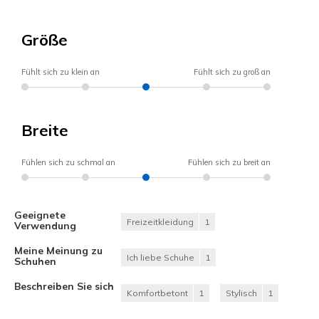
Größe
Fühlt sich zu klein an
Fühlt sich zu groß an
Breite
Fühlen sich zu schmal an
Fühlen sich zu breit an
Geeignete
Freizeitkleidung
1
Verwendung
Meine Meinung zu
Ich liebe Schuhe
1
Schuhen
Beschreiben Sie sich
Komfortbetont
1
Stylisch
1