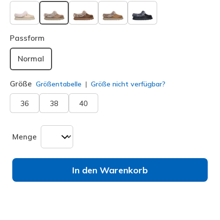
ausgewählt
Passform
Normal
Größe
Größentabelle
Größe nicht verfügbar?
36
38
40
Menge
In den Warenkorb