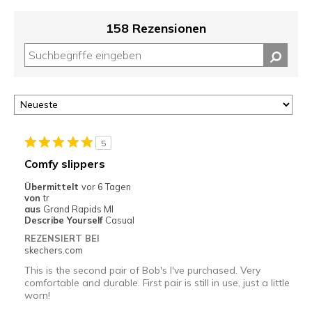
158 Rezensionen
5
Comfy slippers
Übermittelt
vor 6 Tagen
von
tr
aus
Grand Rapids MI
Describe Yourself
Casual
REZENSIERT BEI
skechers.com
This is the second pair of Bob's I've purchased. Very
comfortable and durable. First pair is still in use, just a little
worn!