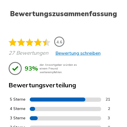
Bewertungszusammenfassung
4.6
27 Bewertungen
Bewertung schreiben
der Anwortgeber würden es
93%
einem Freund
weiterempfehlen.
Bewertungsverteilung
5 Sterne
21
4 Sterne
2
3 Sterne
3