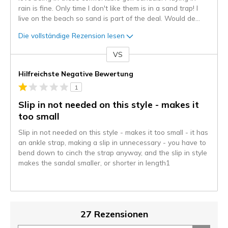
rain is fine. Only time I don't like them is in a sand trap! I
live on the beach so sand is part of the deal. Would de
...
Die vollständige Rezension lesen
VS
Gegen
Hilfreichste Negative Bewertung
1
Slip in not needed on this style - makes it
too small
Slip in not needed on this style - makes it too small - it has
an ankle strap, making a slip in unnecessary - you have to
bend down to cinch the strap anyway, and the slip in style
makes the sandal smaller, or shorter in length1
27 Rezensionen