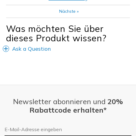
Sizing
Feels full size too big
Nächste
»
View On Shoes
I'm Into Shoes
Was möchten Sie über
dieses Produkt wissen?
Ask a Question
Newsletter abonnieren und
20%
Rabattcode erhalten*
E-Mail-Adresse