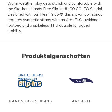
Warm weather play gets stylish and comfortable with
the Skechers Hands Free Slip-ins®: GO GOLF® Sandal.
Designed with our Heel Pillow®, this slip-on golf sandal
features synthetic straps with an Arch Fit® cushioned
footbed and a spikeless TPU outsole for added
stability.
Produkteigenschaften
HANDS FREE SLIP-INS
ARCH FIT