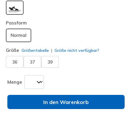
ausgewählt
Passform
Normal
Größe
Größentabelle
Größe nicht verfügbar?
36
37
39
Menge
In den Warenkorb