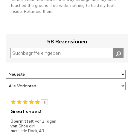
touched the ground. Too wide, nothing to hold my foot
inside. Returned them.
58 Rezensionen
5
Great shoes!
Übermittelt
vor 2 Tagen
von
Shoe girl
aus
Little Rock, AR