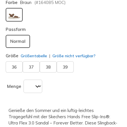
Farbe
Braun
(#
164085
MOC
)
ausgewählt
Passform
Normal
Größe
Größentabelle
Größe nicht verfügbar?
36
37
38
39
Menge
Genieße den Sommer und ein luftig-leichtes
Tragegefühl mit der Skechers Hands Free Slip-Ins®:
Ultra Flex 3.0 Sandal – Forever Better. Diese Slingback-