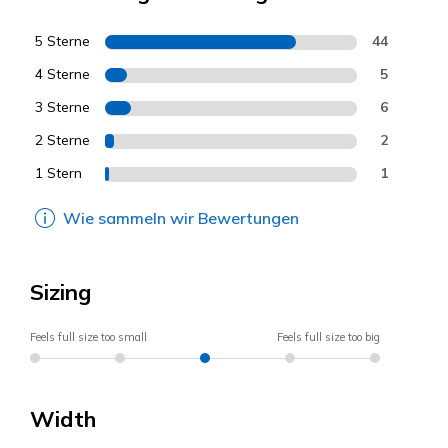
5 Sterne
44
4 Sterne
5
3 Sterne
6
2 Sterne
2
1 Stern
1
Wie sammeln wir Bewertungen
Sizing
Feels full size too small
Feels full size too big
Width