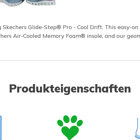
g Skechers Glide-Step® Pro - Cool Drift. This easy-
kechers Air-Cooled Memory Foam® insole, and our geo
Produkteigenschaften