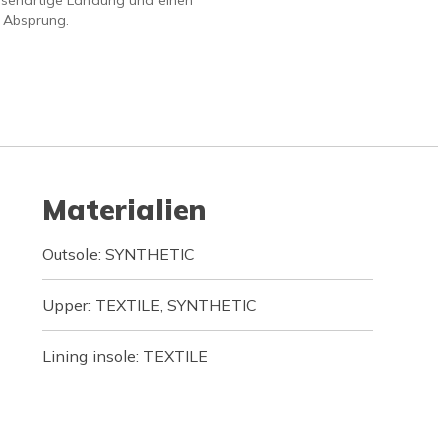
ssenartige Landung und einen
 Absprung.
Materialien
Outsole: SYNTHETIC
Upper: TEXTILE, SYNTHETIC
Lining insole: TEXTILE