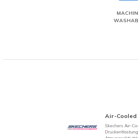
MACHIN
WASHAB
Air-Coole
Skechers Air-C
Druckentlastung