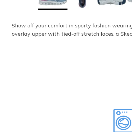
Show off your comfort in sporty fashion wearin
overlay upper with tied-off stretch laces, a S