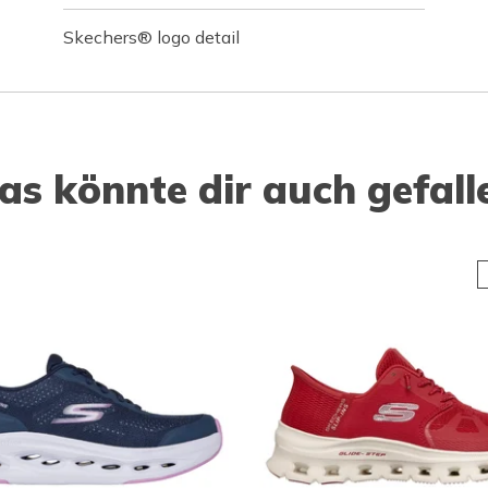
Skechers® logo detail
as könnte dir auch gefall