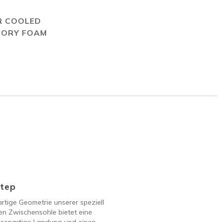
R COOLED
ORY FOAM
Step
artige Geometrie unserer speziell
en Zwischensohle bietet eine