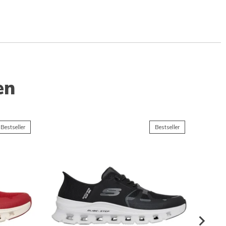
en
Bestseller
Bestseller