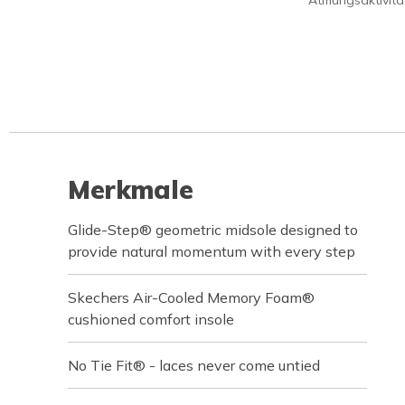
Atmungsaktivität
Merkmale
Glide-Step® geometric midsole designed to
provide natural momentum with every step
Skechers Air-Cooled Memory Foam®
cushioned comfort insole
No Tie Fit® - laces never come untied