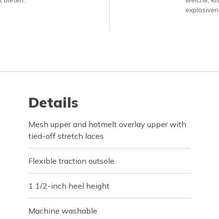
 bieten.
weiche, ki
explosiven
Details
Mesh upper and hotmelt overlay upper with
tied-off stretch laces
Flexible traction outsole
1 1/2-inch heel height
Machine washable