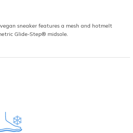
on vegan sneaker features a mesh and hotmelt
metric Glide-Step® midsole.