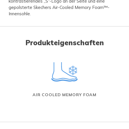
kontrastierendes „S“-Logo an der Seite und eine
gepolsterte Skechers Air-Cooled Memory Foam™-
Innensohle.
Produkteigenschaften
AIR COOLED MEMORY FOAM