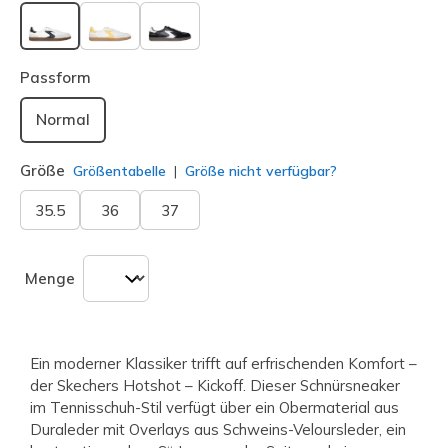
ausgewählt
Passform
Normal
Größe
Größentabelle
Größe nicht verfügbar?
35.5
36
37
Menge
Ein moderner Klassiker trifft auf erfrischenden Komfort –
der Skechers Hotshot – Kickoff. Dieser Schnürsneaker
im Tennisschuh-Stil verfügt über ein Obermaterial aus
Duraleder mit Overlays aus Schweins-Veloursleder, ein