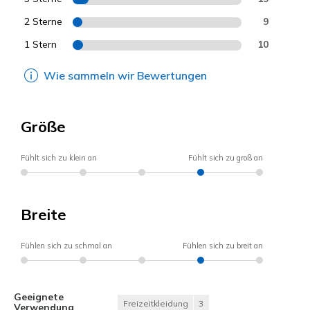
2 Sterne
9
1 Stern
10
Wie sammeln wir Bewertungen
Größe
Fühlt sich zu klein an
Fühlt sich zu groß an
Breite
Fühlen sich zu schmal an
Fühlen sich zu breit an
Geeignete
Freizeitkleidung
3
Verwendung