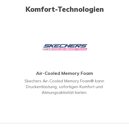
Komfort-Technologien
Air-Cooled Memory Foam
Skechers Air-Cooled Memory Foam® kann
Druckentlastung, sofortigen Komfort und
Atmungsaktivität bieten.