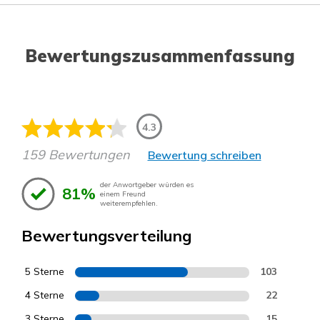
Bewertungszusammenfassung
4.3
159 Bewertungen
Bewertung schreiben
der Anwortgeber würden es
81%
einem Freund
weiterempfehlen.
Bewertungsverteilung
5 Sterne
103
4 Sterne
22
3 Sterne
15