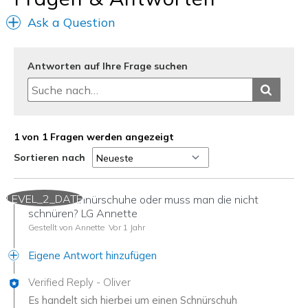
Ask a Question
Antworten auf Ihre Frage suchen
1 von 1 Fragen werden angezeigt
Sortieren nach
LEVEL_2_DATE
Hi! Sind Schnürschuhe oder muss man die nicht
schnüren? LG Annette
Gestellt von Annette
Vor 1 Jahr
Eigene Antwort hinzufügen
Verified Reply
-
Oliver
Es handelt sich hierbei um einen Schnürschuh