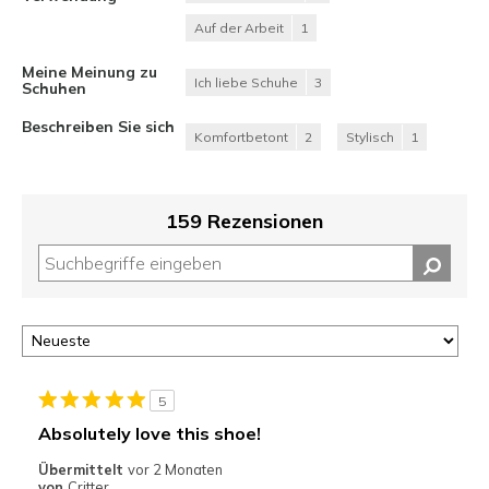
Auf der Arbeit
1
Meine Meinung zu
Ich liebe Schuhe
3
Schuhen
Beschreiben Sie sich
Komfortbetont
2
Stylisch
1
159 Rezensionen
5
Absolutely love this shoe!
Übermittelt
vor 2 Monaten
von
Critter