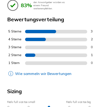
der Anwortgeber würden es
83%
einem Freund
weiterempfehlen.
Bewertungsverteilung
5 Sterne
3
4 Sterne
2
3 Sterne
0
2 Sterne
1
1 Stern
0
Wie sammeln wir Bewertungen
Sizing
Feels full size too small
Feels full size too big