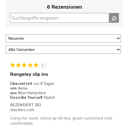
6 Rezensionen
5
Rangeley slip ins
Übermittelt
vor 8 Tagen
von
Annie
aus
New Hampshire
Describe Yourself
Stylish
REZENSIERT BEI
skechers.com
Using for work, stand up all day, great cushioned sole,
comfortable.