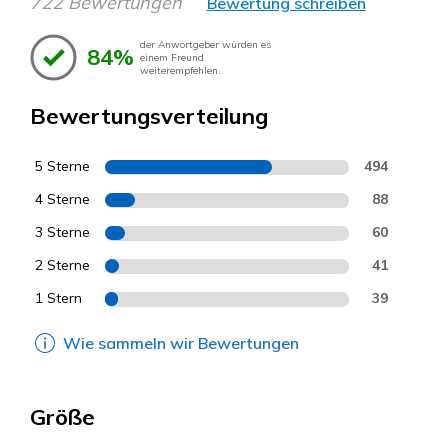
722 Bewertungen
Bewertung schreiben
der Anwortgeber würden es
84%
einem Freund
weiterempfehlen.
Bewertungsverteilung
5 Sterne
494
4 Sterne
88
3 Sterne
60
2 Sterne
41
1 Stern
39
Wie sammeln wir Bewertungen
Größe