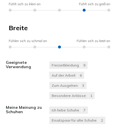
Fühlt sich zu klein an
Fühlt sich zu groß an
Breite
Fühlen sich zu schmal an
Fühlen sich zu breit an
Geeignete
Freizeitkleidung
9
Verwendung
Auf der Arbeit
6
Zum Ausgehen
3
Besondere Anlässe
1
Meine Meinung zu
Ich liebe Schuhe
7
Schuhen
Ersatzpaar für alte Schuhe
2