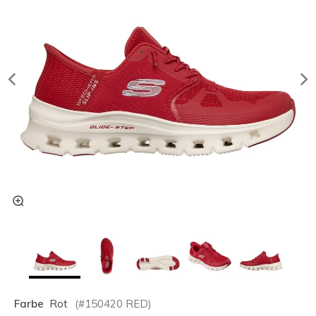
Farbe
Rot
(#
150420
RED
)