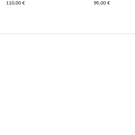
110,00 €
95,00 €