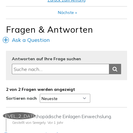
Zurück zum Anfang
Nächste
»
Fragen & Antworten
Ask a Question
Antworten auf Ihre Frage suchen
2 von 2 Fragen werden angezeigt
Sortieren nach
LEVEL_2_DATE
Kann ich orthopädische Einlagen Einwechslung.
Gestellt von Seregely
Vor 1 Jahr