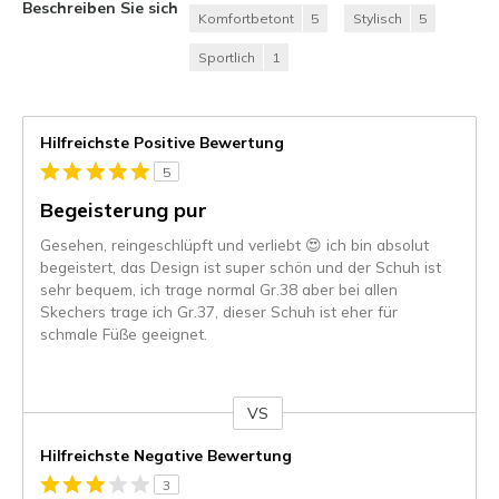
Beschreiben Sie sich
Komfortbetont
5
Stylisch
5
Sportlich
1
Hilfreichste Positive Bewertung
5
Begeisterung pur
Gesehen, reingeschlüpft und verliebt 😍 ich bin absolut
begeistert, das Design ist super schön und der Schuh ist
sehr bequem, ich trage normal Gr.38 aber bei allen
Skechers trage ich Gr.37, dieser Schuh ist eher für
schmale Füße geeignet.
VS
Gegen
Hilfreichste Negative Bewertung
3