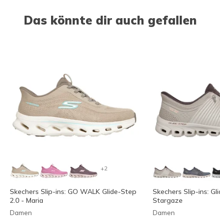
Das könnte dir auch gefallen
+2
Skechers Slip-ins: GO WALK Glide-Step
Skechers Slip-ins: Gl
2.0 - Maria
Stargaze
Damen
Damen