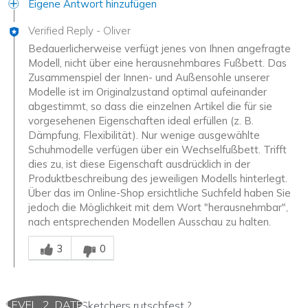
Eigene Antwort hinzufügen
Verified Reply
-
Oliver
Bedauerlicherweise verfügt jenes von Ihnen angefragte
Modell, nicht über eine herausnehmbares Fußbett. Das
Zusammenspiel der Innen- und Außensohle unserer
Modelle ist im Originalzustand optimal aufeinander
abgestimmt, so dass die einzelnen Artikel die für sie
vorgesehenen Eigenschaften ideal erfüllen (z. B.
Dämpfung, Flexibilität). Nur wenige ausgewählte
Schuhmodelle verfügen über ein Wechselfußbett. Trifft
dies zu, ist diese Eigenschaft ausdrücklich in der
Produktbeschreibung des jeweiligen Modells hinterlegt.
Über das im Online-Shop ersichtliche Suchfeld haben Sie
jedoch die Möglichkeit mit dem Wort "herausnehmbar",
nach entsprechenden Modellen Ausschau zu halten.
Mitarbeiter-Gutachter
3
0
LEVEL_2_DATE
Sind diese Sketchers rutschfest ?