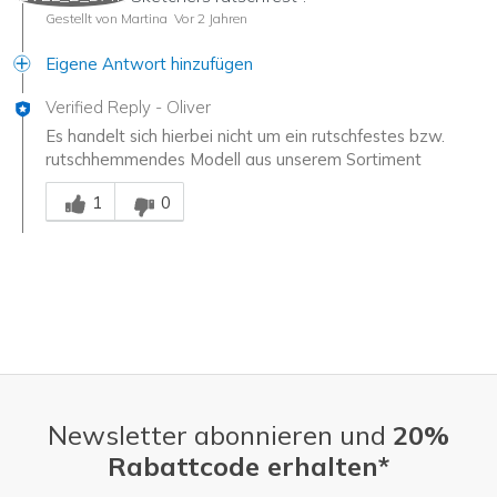
Gestellt von Martina
Vor 2 Jahren
Eigene Antwort hinzufügen
Verified Reply
-
Oliver
Es handelt sich hierbei nicht um ein rutschfestes bzw.
rutschhemmendes Modell aus unserem Sortiment
Mitarbeiter-Gutachter
1
0
Newsletter abonnieren und
20%
Rabattcode erhalten*