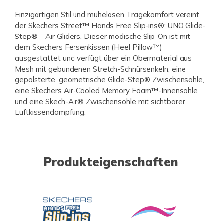
Einzigartigen Stil und mühelosen Tragekomfort vereint
der Skechers Street™ Hands Free Slip-ins®: UNO Glide-
Step® – Air Gliders. Dieser modische Slip-On ist mit
dem Skechers Fersenkissen (Heel Pillow™)
ausgestattet und verfügt über ein Obermaterial aus
Mesh mit gebundenen Stretch-Schnürsenkeln, eine
gepolsterte, geometrische Glide-Step® Zwischensohle,
eine Skechers Air-Cooled Memory Foam™-Innensohle
und eine Skech-Air® Zwischensohle mit sichtbarer
Luftkissendämpfung.
Produkteigenschaften