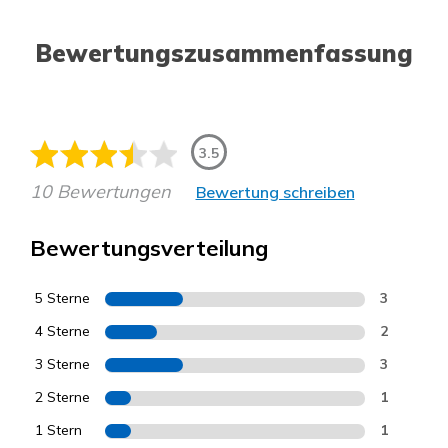
Bewertungszusammenfassung
3.5
10 Bewertungen
Bewertung schreiben
Bewertungsverteilung
5 Sterne
3
4 Sterne
2
3 Sterne
3
2 Sterne
1
1 Stern
1