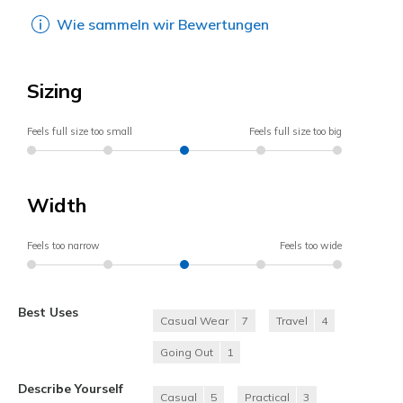
Wie sammeln wir Bewertungen
Sizing
Feels full size too small
Feels full size too big
Width
Feels too narrow
Feels too wide
Best Uses
Casual Wear
7
Travel
4
Going Out
1
Describe Yourself
Casual
5
Practical
3