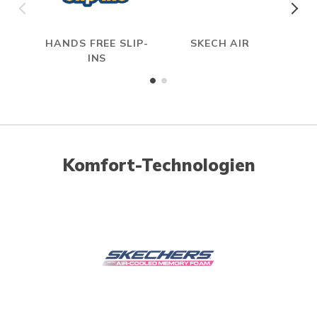
HANDS FREE SLIP-
SKECH AIR
A
INS
ME
Komfort-Technologien