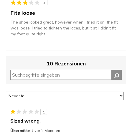
3
Fits loose
The shoe looked great, however when I tried it on, the fit
was loose. I tried to tighten the laces, but it still didn't fit
my foot quite right.
10 Rezensionen
1
Sized wrong.
Übermittelt
vor 2 Monaten