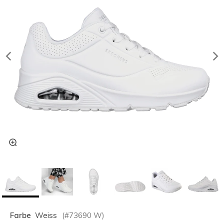
Farbe
Weiss
(#
73690
W
)