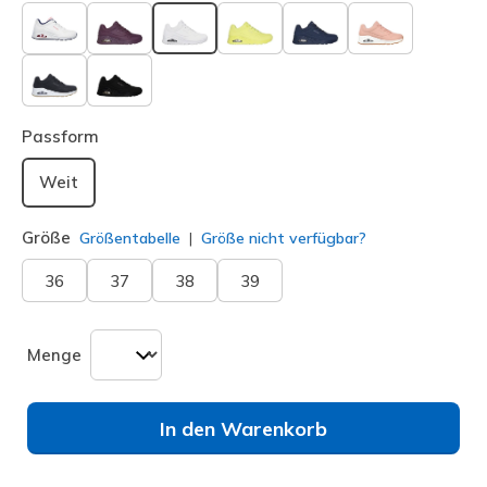
ausgewählt
Passform
Weit
Größe
Größentabelle
Größe nicht verfügbar?
36
37
38
39
Menge
In den Warenkorb