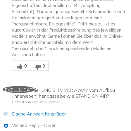
Eigenschaften ideal erfüllen (z. B. Dämpfung,
Flexibilität). Nur wenige ausgewählte Schuhmodelle sind
für Einlagen geeignet und verfügen über eine
“herausnehmbare Einlegesohle”. Trifft dies zu, ist es
ausdrücklich in der Produktbeschreibung des jeweiligen
Modells erwähnt. Gerne können Sie über das im Online-
Shop ersichtliche Suchfeld mit dem Wort
"herausnehmbar", nach entsprechenden Modellen
Ausschau halten.
Mitarbeiter-Gutachter
0
0
LEVEL_2_DATE
Ist das Modell UNO SHIMMER AWAY vom Aufbau
(Innenleben) her dasselbe wie STAND ON AIR?
Gestellt von Eva
Vor 2 Jahren
Eigene Antwort hinzufügen
Verified Reply
-
Oliver