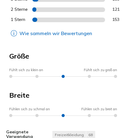
2 Sterne
121
1 Stern
153
Wie sammeln wir Bewertungen
Größe
Fühlt sich zu klein an
Fühlt sich zu groß an
Breite
Fühlen sich zu schmal an
Fühlen sich zu breit an
Geeignete
Freizeitkleidung
68
Verwendung