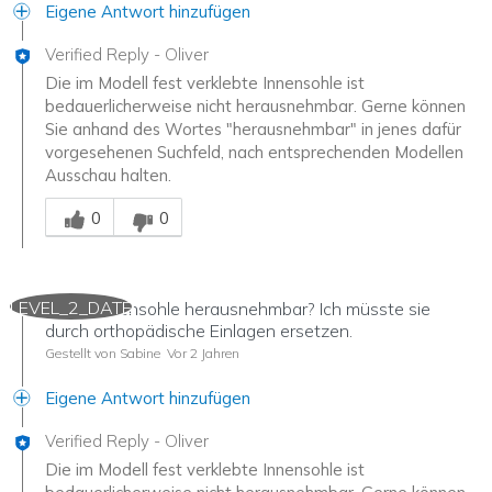
Eigene Antwort hinzufügen
Verified Reply
-
Oliver
Die im Modell fest verklebte Innensohle ist
bedauerlicherweise nicht herausnehmbar. Gerne können
Sie anhand des Wortes "herausnehmbar" in jenes dafür
vorgesehenen Suchfeld, nach entsprechenden Modellen
Ausschau halten.
Mitarbeiter-Gutachter
0
0
LEVEL_2_DATE
Ist die Innensohle herausnehmbar? Ich müsste sie
durch orthopädische Einlagen ersetzen.
Gestellt von Sabine
Vor 2 Jahren
Eigene Antwort hinzufügen
Verified Reply
-
Oliver
Die im Modell fest verklebte Innensohle ist