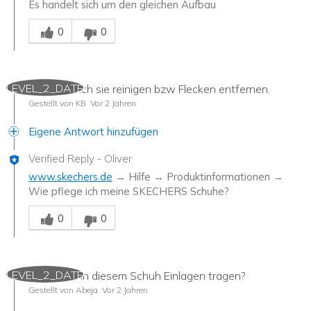
Es handelt sich um den gleichen Aufbau
Mitarbeiter-Gutachter
0
0
LEVEL_2_DATE
Wie kann ich sie reinigen bzw Flecken entfernen.
Gestellt von KB
Vor 2 Jahren
Eigene Antwort hinzufügen
Verified Reply
-
Oliver
www.skechers.de
→ Hilfe → Produktinformationen →
Wie pflege ich meine SKECHERS Schuhe?
Mitarbeiter-Gutachter
0
0
LEVEL_2_DATE
Kann man in diesem Schuh Einlagen tragen?
Gestellt von Abeja
Vor 2 Jahren