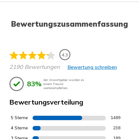
Bewertungszusammenfassung
4.3
2190 Bewertungen
Bewertung schreiben
der Anwortgeber würden es
83%
einem Freund
weiterempfehlen.
Bewertungsverteilung
5 Sterne
1489
4 Sterne
238
3 Sterne
189