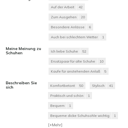
Auf der Arbeit
42
Zum Ausgehen
20
Besondere Anlässe
6
Auch bei schlechtem Wetter
1
Meine Meinung zu
Ich liebe Schuhe
52
Schuhen
Ersatzpaar für alte Schuhe
10
Kaufe für anstehenden Anlaß
5
Beschreiben Sie
Komfortbetont
50
Stylisch
41
sich
Praktisch und schön
1
Bequem
1
Bequeme dicke Schuhsohle wichtig
1
[+
Mehr
]