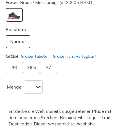
Farbe
Braun / Mehrfarbig
(#
180005
BRMT
)
ausgewählt
Passform
Normal
Größe
Größentabelle
Größe nicht verfügbar?
36
36.5
37
Menge
Entdecke die Welt abseits ausgetretener Pfade mit
dem bequemen Skechers Relaxed Fit: Trego – Trail
Destination. Dieser wasserdichte, halbhohe