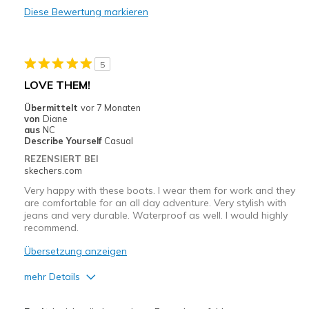
Diese Bewertung markieren
5
LOVE THEM!
Übermittelt
vor 7 Monaten
von
Diane
aus
NC
Describe Yourself
Casual
REZENSIERT BEI
skechers.com
Very happy with these boots. I wear them for work and they
are comfortable for an all day adventure. Very stylish with
jeans and very durable. Waterproof as well. I would highly
recommend.
Übersetzung anzeigen
mehr Details
Vorteile