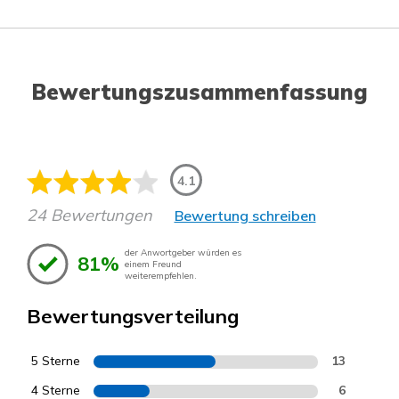
Bewertungszusammenfassung
4.1
24 Bewertungen
Bewertung schreiben
der Anwortgeber würden es
81%
einem Freund
weiterempfehlen.
Bewertungsverteilung
5 Sterne
13
4 Sterne
6