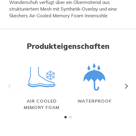
Wanderschuh verfügt über ein Obermaterial aus
strukturiertem Mesh mit Synthetik-Overlay und eine
Skechers Air-Cooled Memory Foam-Innensohle.
Produkteigenschaften
AIR COOLED
WATERPROOF
R
MEMORY FOAM