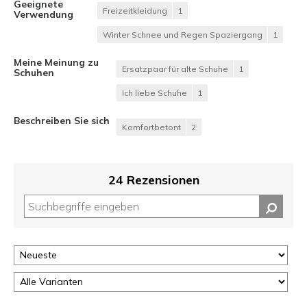
Geeignete
Freizeitkleidung
1
Verwendung
Winter Schnee und Regen Spaziergang
1
Meine Meinung zu
Ersatzpaar für alte Schuhe
1
Schuhen
Ich liebe Schuhe
1
Beschreiben Sie sich
Komfortbetont
2
24 Rezensionen