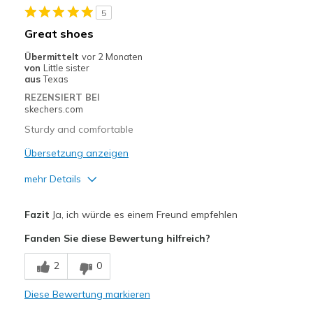
5
Great shoes
Übermittelt
vor 2 Monaten
von
Little sister
aus
Texas
REZENSIERT BEI
skechers.com
Sturdy and comfortable
Übersetzung anzeigen
mehr Details
View On Shoes
Shoes are for Wearing
Fazit
Ja, ich würde es einem Freund empfehlen
Fanden Sie diese Bewertung hilfreich?
2
0
Diese Bewertung markieren