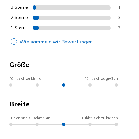
3 Sterne
1
2 Sterne
2
1 Stern
2
Wie sammeln wir Bewertungen
Größe
Fühlt sich zu klein an
Fühlt sich zu groß an
Breite
Fühlen sich zu schmal an
Fühlen sich zu breit an