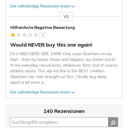
Die vollständige Rezension lesen
VS
Gegen
Hilfreichste Negative Bewertung
1
Would NEVER buy this one again!
I'm a SKECHERS GIRL 100%! Only wear Skechers on my
feet - from my house shoes and slippers, my winter boots
to my everyday casual kicks, athleisure, flats and of course
athletic shoes. The slip-ins line is the BEST creation
Skechers has ever brought us! But…I finally dug deep,
spent a bit more a
...
Die vollständige Rezension lesen
140 Rezensionen