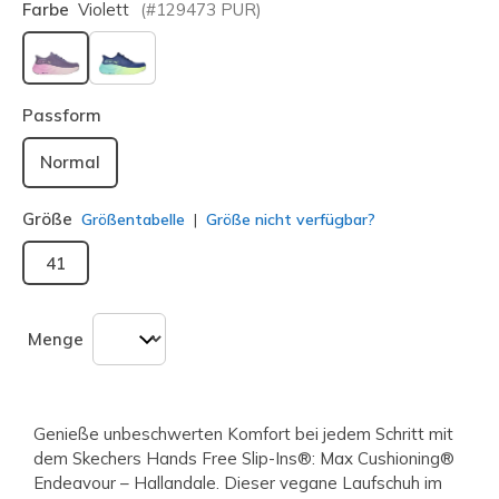
Farbe
Violett
(#
129473
PUR
)
ausgewählt
Passform
Normal
Größe
Größentabelle
Größe nicht verfügbar?
41
Menge
Genieße unbeschwerten Komfort bei jedem Schritt mit
dem Skechers Hands Free Slip-Ins®: Max Cushioning®
Endeavour – Hallandale. Dieser vegane Laufschuh im