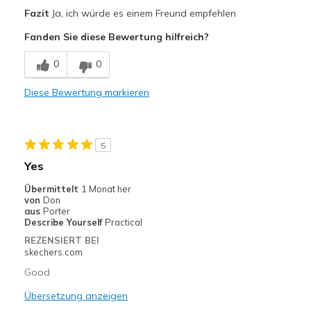
Vorteile
Fazit
Ja, ich würde es einem Freund empfehlen
Attractive Design
Fanden Sie diese Bewertung hilfreich?
Breathe Well
0
0
Stylish
Diese Bewertung markieren
Nachteile
Poor Cushioning
5
Geeignete Verwendung
Yes
Casual Wear
Übermittelt
1 Monat her
von
Don
Width
Feels true to width
aus
Porter
Describe Yourself
Practical
Sizing
Feels true to size
REZENSIERT BEI
View On Shoes
Shoes are for Wearing
skechers.com
Good
Übersetzung anzeigen