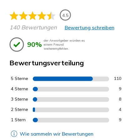
4.5
140 Bewertungen
Bewertung schreiben
der Anwortgeber würden es
90%
einem Freund
weiterempfehlen.
Bewertungsverteilung
5 Sterne
110
4 Sterne
9
3 Sterne
8
2 Sterne
4
1 Stern
9
Wie sammeln wir Bewertungen