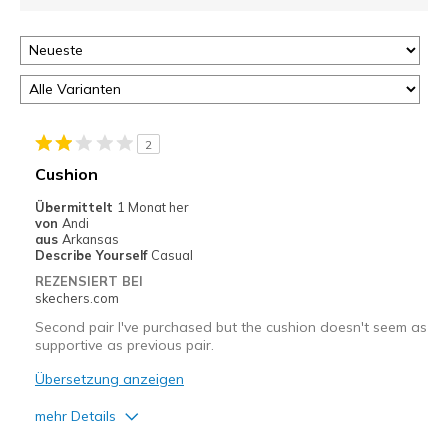
2
Cushion
Übermittelt
1 Monat her
von
Andi
aus
Arkansas
Describe Yourself
Casual
REZENSIERT BEI
skechers.com
Second pair I've purchased but the cushion doesn't seem as
supportive as previous pair.
Übersetzung anzeigen
mehr Details