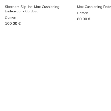
Skechers Slip-ins: Max Cushioning
Max Cushioning End
Endeavour - Cardova
Damen
Damen
80,00 €
100,00 €