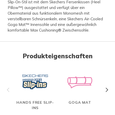
Slip-On-Stil ist mit dem Skechers Fersenkissen (Heel
Pillow™) ausgestattet und verfügt über ein
Obermaterial aus funktionalem Monomesh mit
verstellbaren Schnürsenkeln, eine Skechers Air-Cooled
Goga Mat™ Innensohle und eine außergewöhnlich
komfortable Max Cushioning® Zwischensohle.
Produkteigenschaften
HANDS FREE SLIP-
GOGA MAT
MAX
INS